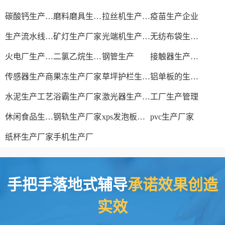
碳酸钙生产设备
磨料磨具生产厂家
拉丝机生产厂家
疫苗生产企业
生产流水线设备
矿灯生产厂家
光端机生产厂家
无纺布袋生产厂家
火电厂生产过程
二氯乙烷生产厂家
钢管生产
接触器生产厂家
传感器生产商
果冻生产厂家
草坪护栏生产厂家
铝单板的生产厂家
水泥生产工艺
浴霸生产厂家
激光器生产厂家
工厂生产管理
休闲食品生产线
钢轨生产厂家
xps发泡板材生产线
pvc生产厂家
纸杯生产厂家
手机生产厂
手把手落地式辅导
承诺效果创造
实效