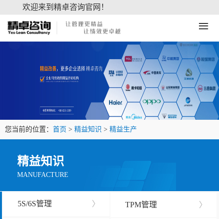
欢迎来到精卓咨询官网！
≡
您当前的位置：
首页
>
精益知识
>
精益生产
精益知识
MANUFACTURE
5S/6S管理
〉
TPM管理
〉