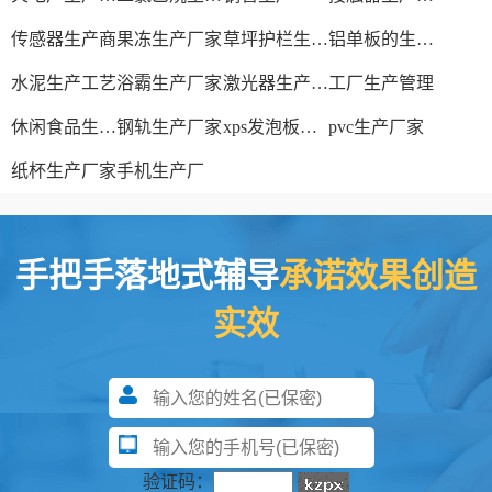
传感器生产商
果冻生产厂家
草坪护栏生产厂家
铝单板的生产厂家
水泥生产工艺
浴霸生产厂家
激光器生产厂家
工厂生产管理
休闲食品生产线
钢轨生产厂家
xps发泡板材生产线
pvc生产厂家
纸杯生产厂家
手机生产厂
手把手落地式辅导
承诺效果创造
实效
验证码：