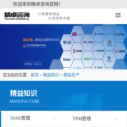
欢迎来到精卓咨询官网！
≡
您当前的位置：
首页
>
精益知识
>
精益生产
精益知识
MANUFACTURE
5S/6S管理
〉
TPM管理
〉