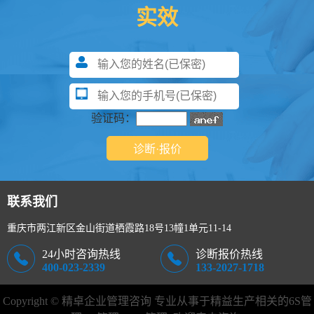
实效
验证码：
联系我们
重庆市两江新区金山街道栖霞路18号13幢1单元11-14
24小时咨询热线
诊断报价热线
400-023-2339
133-2027-1718
Copyright © 精卓企业管理咨询 专业从事于精益生产相关的
6S管