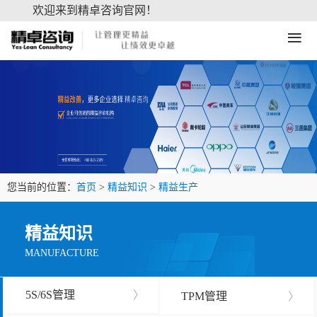
欢迎来到精卓咨询官网！
≡
您当前的位置：
首页
>
精益知识
>
精益生产
精益知识
MANUFACTURE
5S/6S管理
〉
TPM管理
〉