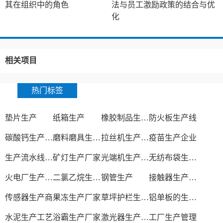
其在组织中的角色
法与员工激励政策的结合与优
化
相关项目
热门标签
垫片生产
纸箱生产
橡胶制品生产厂
防火板生产线
碳酸钙生产设备
磨料磨具生产厂家
拉丝机生产厂家
疫苗生产企业
生产流水线设备
矿灯生产厂家
光端机生产厂家
无纺布袋生产厂家
火电厂生产过程
二氯乙烷生产厂家
钢管生产
接触器生产厂家
传感器生产商
果冻生产厂家
草坪护栏生产厂家
铝单板的生产厂家
水泥生产工艺
浴霸生产厂家
激光器生产厂家
工厂生产管理