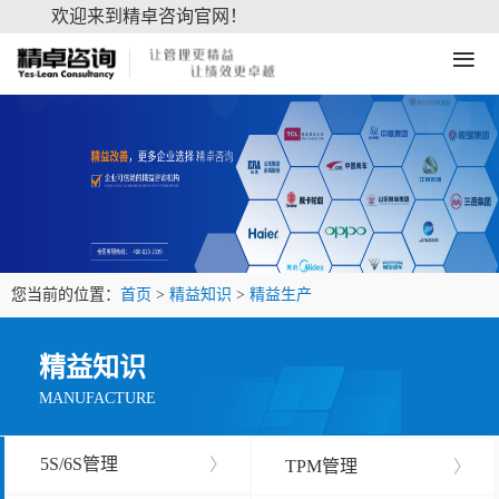
欢迎来到精卓咨询官网！
≡
您当前的位置：
首页
>
精益知识
>
精益生产
精益知识
MANUFACTURE
5S/6S管理
〉
TPM管理
〉