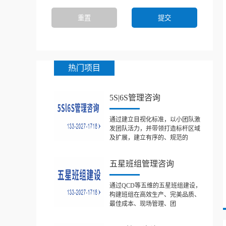
热门项目
5S|6S管理咨询
通过建立目视化标准，以小团队激
发团队活力，并带领打造标杆区域
及扩展，建立有序的、规范的
五星班组管理咨询
通过QCD等五维的五星班组建设，
构建班组在高效生产、完美品质、
最佳成本、现场管理、团