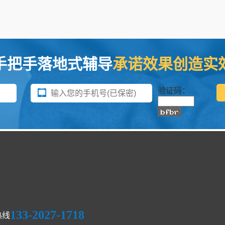
手把手落地式辅导
承诺效果创造实
验证码：
133-2027-1718
热线