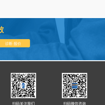
效
扫码关注我们
扫码微信咨询