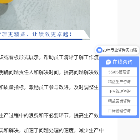
20年专业咨询实力强
标识或看板形式展示，帮助员工清晰了解工作流
在线咨询
并明确问题责任人和解决时间，提高问题解决效
5S/6S管理咨
精益生产咨询
效和质量指标，激励员工参与改进，及时调整生产
TPM管理咨询
精益营销咨询
目标管理咨询
少生产过程中的浪费和不必要环节，提高生产效
发现和解决，加速了问题处理的速度，减少生产中