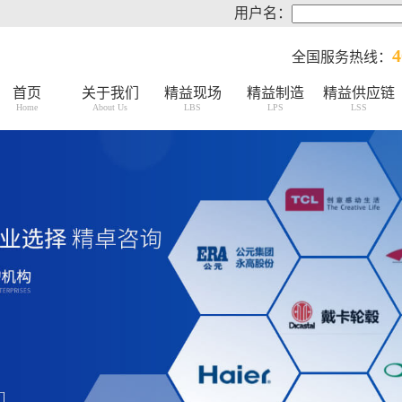
用户名：
4
全国服务热线：
首页
关于我们
精益现场
精益制造
精益供应链
Home
About Us
LBS
LPS
LSS