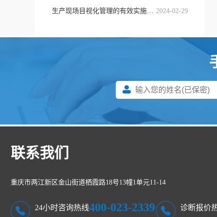
生产现场目视化管理的有效实施方法
2024-02-29
联系我们
重庆市两江新区金山街道栖霞路18号13幢1单元11-14
400-023-2339
24小时咨询热线
诊断报价