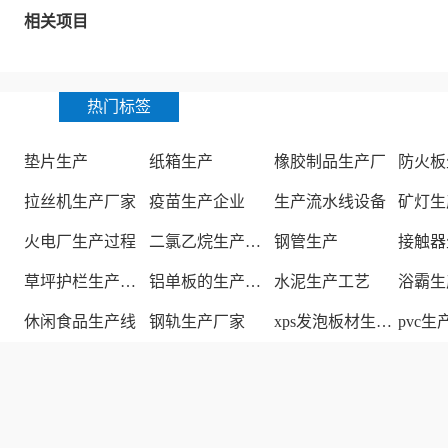
相关项目
热门标签
垫片生产
纸箱生产
橡胶制品生产厂
防火板
拉丝机生产厂家
疫苗生产企业
生产流水线设备
矿灯生
火电厂生产过程
二氯乙烷生产厂家
钢管生产
接触器
草坪护栏生产厂家
铝单板的生产厂家
水泥生产工艺
浴霸生
休闲食品生产线
钢轨生产厂家
xps发泡板材生产线
pvc