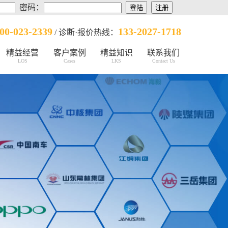
密码：
00-023-2339
133-2027-1718
/ 诊断·报价热线：
精益经营
客户案例
精益知识
联系我们
LOS
Cases
LKS
Contact Us