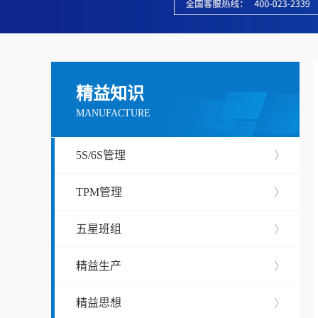
精益知识
MANUFACTURE
5S/6S管理
〉
TPM管理
〉
五星班组
〉
精益生产
〉
精益思想
〉