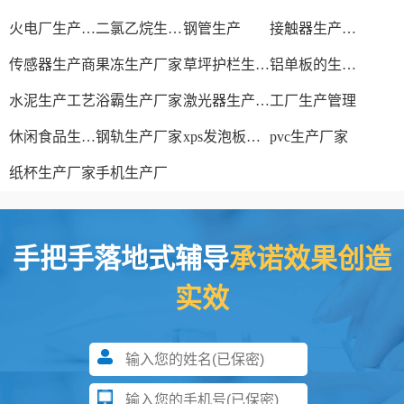
火电厂生产过程
二氯乙烷生产厂家
钢管生产
接触器生产厂家
传感器生产商
果冻生产厂家
草坪护栏生产厂家
铝单板的生产厂家
水泥生产工艺
浴霸生产厂家
激光器生产厂家
工厂生产管理
休闲食品生产线
钢轨生产厂家
xps发泡板材生产线
pvc生产厂家
纸杯生产厂家
手机生产厂
手把手落地式辅导
承诺效果创造
实效