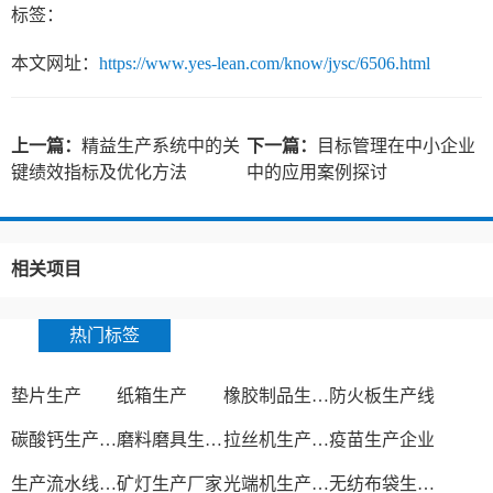
标签：
本文网址：
https://www.yes-lean.com/know/jysc/6506.html
上一篇：
精益生产系统中的关
下一篇：
目标管理在中小企业
键绩效指标及优化方法
中的应用案例探讨
相关项目
热门标签
垫片生产
纸箱生产
橡胶制品生产厂
防火板生产线
碳酸钙生产设备
磨料磨具生产厂家
拉丝机生产厂家
疫苗生产企业
生产流水线设备
矿灯生产厂家
光端机生产厂家
无纺布袋生产厂家