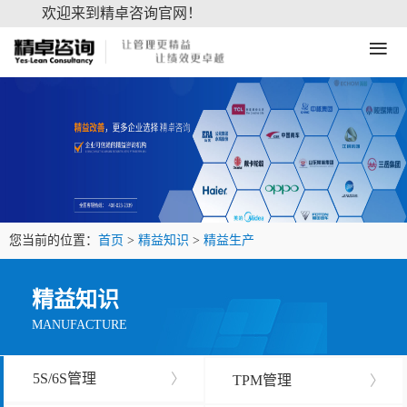
欢迎来到精卓咨询官网！
≡
您当前的位置：
首页
>
精益知识
>
精益生产
精益知识
MANUFACTURE
5S/6S管理
〉
TPM管理
〉