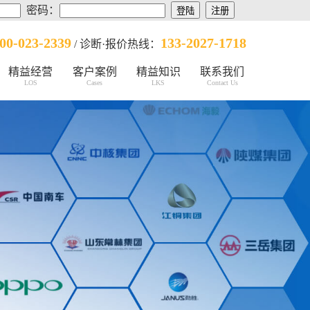
密码：
00-023-2339
133-2027-1718
/ 诊断·报价热线：
精益经营
客户案例
精益知识
联系我们
LOS
Cases
LKS
Contact Us