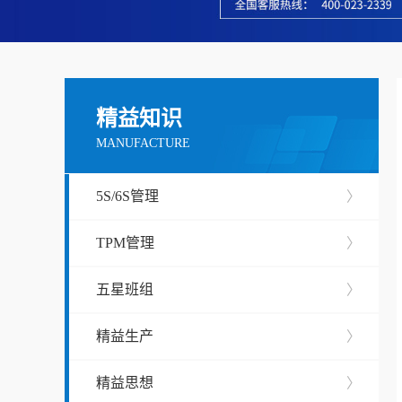
精益知识
MANUFACTURE
5S/6S管理
〉
TPM管理
〉
五星班组
〉
精益生产
〉
精益思想
〉