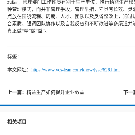
zui后，管理部门工作性质有别于生产单位，推行精益生产
种管理模式，而并非管理手段，管理举措，它具有长效、灵
点放在围绕流程、周期、人才、团队以及反省整改上，通过
合素质、强调团队协作以及自我反省和不断改进等多渠道并进
真正做“精”做“益”。
标签：
本文网址：
https://www.yes-lean.com/know/jysc/626.html
上一篇：
精益生产如何提升企业效益
下一
相关项目