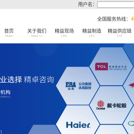
用户名：
4
全国服务热线：
首页
关于我们
精益现场
精益制造
精益供应链
Home
About Us
LBS
LPS
LSS