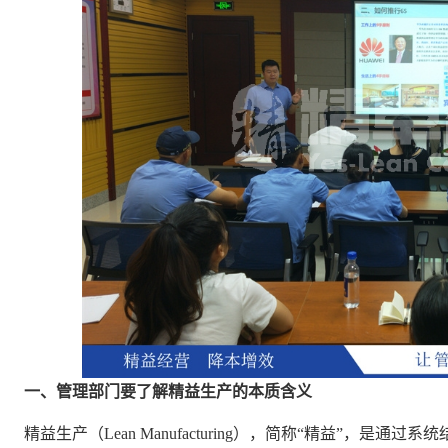
一、管理部门要了解精益生产的本质含义
精益生产（Lean Manufacturing），简称“精益”，