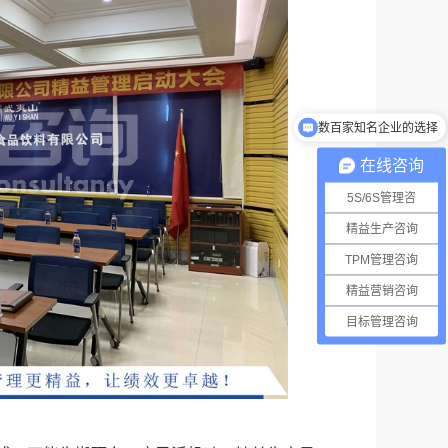
数百家知名企业的选择
免费诊断活动进行中
在线咨询
5S/6S管理咨
精益生产咨询
TPM管理咨询
精益营销咨询
目标管理咨询