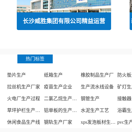
长沙威胜集团有限公司精益运营
热门标签
垫片生产
纸箱生产
橡胶制品生产厂
防火板
拉丝机生产厂家
疫苗生产企业
生产流水线设备
矿灯生
火电厂生产过程
二氯乙烷生产厂家
钢管生产
接触器
草坪护栏生产厂家
铝单板的生产厂家
水泥生产工艺
浴霸生
休闲食品生产线
钢轨生产厂家
xps发泡板材生产线
pvc