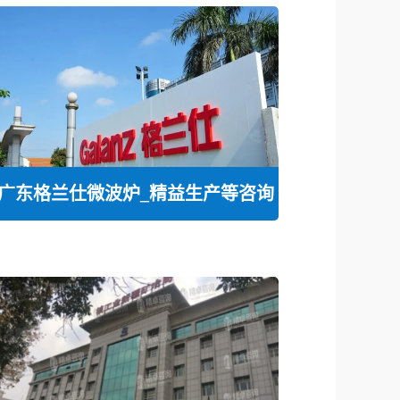
广东格兰仕微波炉_精益生产等咨询