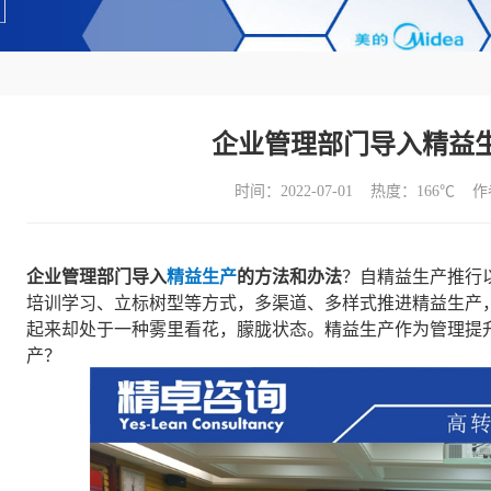
企业管理部门导入精益
时间：2022-07-01 热度：
166℃ 
企业管理部门导入
精益生产
的方法和办法
？自精益生产推行
培训学习、立标树型等方式，多渠道、多样式推进精益生产
起来却处于一种雾里看花，朦胧状态。精益生产作为管理提
产？