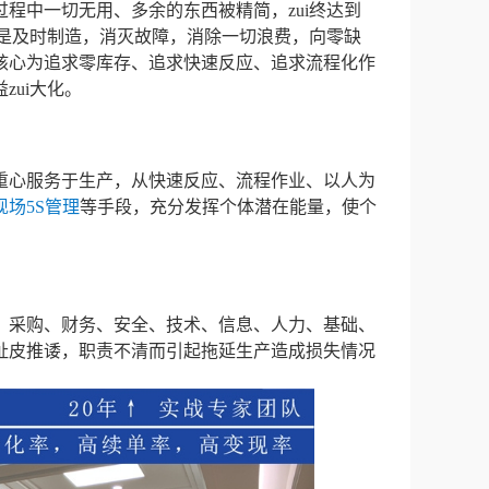
程中一切无用、多余的东西被精简，zui终达到
就是及时制造，消灭故障，消除一切浪费，向零缺
核心为追求零库存、追求快速反应、追求流程化作
ui大化。
重心服务于生产，从快速反应、流程作业、以人为
现场
5S管理
等手段，充分发挥个体潜在能量，使个
、采购、财务、安全、技术、信息、人力、基础、
扯皮推诿，职责不清而引起拖延生产造成损失情况