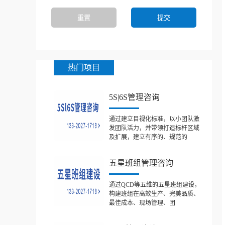
热门项目
5S|6S管理咨询
通过建立目视化标准，以小团队激
发团队活力，并带领打造标杆区域
及扩展，建立有序的、规范的
五星班组管理咨询
通过QCD等五维的五星班组建设，
构建班组在高效生产、完美品质、
最佳成本、现场管理、团