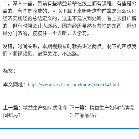
二，深入一些，目前有些精益前辈在线上都有课程，有些是公
益的，有些是收费的，可以下载下来听听这些前辈是怎么认识
经济实践经验总结定义的，这里不建议到处听，看上去挺广博
的，但有时候会让人迷惑，因为经历虽然有共性的东西，但也
是分门派的，按按住一个去听，去学习。
没错，时间关系，本期视频暂时就先讲这两点，剩下的四点我
们下期视频见，记得关注，不迷路。
标签：
本文网址：
https://www.yes-lean.com/know/jysc/614.html
上一篇：
精益生产如何优化车
下一篇：
精益生产如何持续提
间布局？
升产品品质?