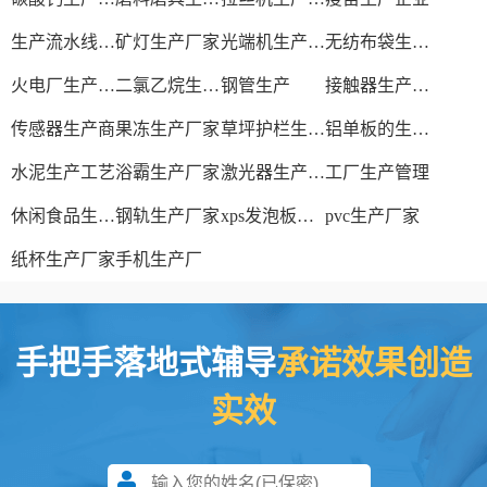
生产流水线设备
矿灯生产厂家
光端机生产厂家
无纺布袋生产厂家
火电厂生产过程
二氯乙烷生产厂家
钢管生产
接触器生产厂家
传感器生产商
果冻生产厂家
草坪护栏生产厂家
铝单板的生产厂家
水泥生产工艺
浴霸生产厂家
激光器生产厂家
工厂生产管理
休闲食品生产线
钢轨生产厂家
xps发泡板材生产线
pvc生产厂家
纸杯生产厂家
手机生产厂
手把手落地式辅导
承诺效果创造
实效