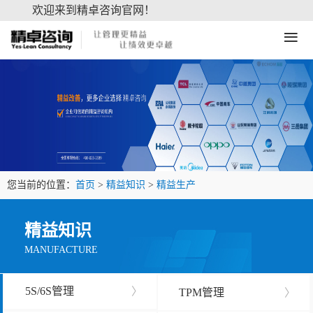
欢迎来到精卓咨询官网！
≡
您当前的位置：
首页
>
精益知识
>
精益生产
精益知识
MANUFACTURE
5S/6S管理
〉
TPM管理
〉