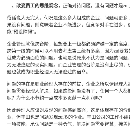
二、改变员工的思维观念，
正确对待问题，没有问题才是zu
俗话说人无完人，何况是这么多人组成的企业，问题就更多
果没有问题，则意味着企业不能进步，但竞争对手在进步，
能“预设障碍”。
企业管理就像跨台阶，每想要上一级都必须跨越一定的高度
跨第一级的时候可以不用去考虑第三级有多高，因为zui要
就成为必须面临的问题。也就是说原来不认为是问题的问题
为无法逃避的现实问题。而企业管理的台阶是没有止尽的，
题也就成为职业经理人无法逃避的宿命。
问题的存在是职业经理人存在的前提，企业之所以请经理人
问题需要经理人解决，如果这些问题没有了，任何一个人都
呢？为什么不节约一点成本多贡献一点利润呢？
因此经理人应该对发现的问题感到高兴，这是体现存在的价值
业，但丰田也是问题发现zui多的企业。丰田公司的工作小
一项技能，承认问题是一种勇气，解决问题需要智慧，掩盖