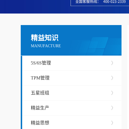
精益知识
MANUFACTURE
5S/6S管理
〉
TPM管理
〉
五星班组
〉
精益生产
〉
精益思想
〉