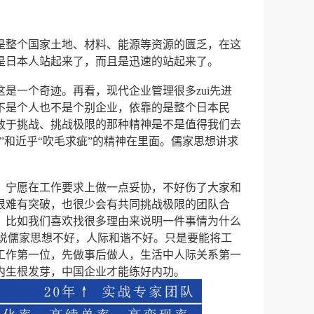
是整个国家土地、材料、能源等资源的匮乏，在这
是日本人站起来了，而且是迅速的站起来了。
是一个奇迹。再看，现代企业管理很多zui先进
不是个人也不是个别企业，依靠的是整个日本民
敢于挑战、挑战极限的那种精神是不是值得我们去
”和近乎“吹毛求疵”的精神在里面。儒家思想讲求
，宁愿在工作要求上做一点妥协，不好伤了大家和
很难有突破，也很少会有共同挑战极限的团队合
。比如我们喜欢找很多理由来说明一件事情为什么
是说儒家思想不好，人际和谐不好。只是要能将工
工作第一位，先做事后做人，生活中人际关系第一
内生根发芽，中国企业才能练好内功。