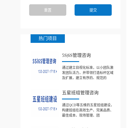
热门项目
5S|6S管理咨询
通过建立目视化标准，以小团队激
发团队活力，并带领打造标杆区域
及扩展，建立有序的、规范的
五星班组管理咨询
通过QCD等五维的五星班组建设，
构建班组在高效生产、完美品质、
最佳成本、现场管理、团