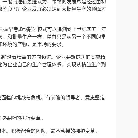
。一般的逻辑思维认为，事物的发展总是经过由初
级阶段吗？企业发展必须达到大批量生产的顶峰才
ui早考虑“精益”模式可以追溯到上世纪四五十年
次，和批量生产一样，精益只是从另一个不同的角
和环境的产物，是市场的要求。
都能沿着精益的方向迈进。企业要想成功的实施精
化为企业自己的生产管理体系。实现从精益生产到
业面临的挑战与危机。有前瞻的领导者，意志坚定
坚决果断的执行变革。
根本。积极配合的团队，毫不动摇的拥护变革。