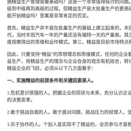
施精益生产管理需要基础吗？这是一个非常值得探讨的问题
级到中级再到高级的过程，但精益生产是大批量生产的更高
能开始精益吗？答案是非常肯定的否定。
首先，精益生产并不是在批量生产的基础上建立起来的，丰田z
代，当时丰田汽车一年的产量还没有福特一天的产量高。其
度观察得出的思维和运作模式。第三，精益是目前市场特点
因此，只要坚持“精益”的思想理念和思维模式，任何的企业
益生产，将精益生产的理念与企业自身的观念有机结合，转
精益企业的飞跃，必须从以下几方面着手：
一、实施精益的前提条件和关键因素是人。
1.危机意识很强的人。把握企业的现状与未来，充分认识企
的决策变革。
2.敢于挑战自我的人。敢于面对问题、挑战压力的经理人，
3.乐于协作的人。个别人是实现不了精益的，全员参与才是