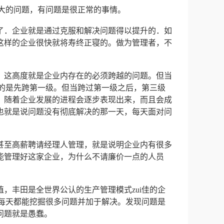
i大的问题，有问题是很正常的事情。
了．企业就是通过克服和解决问题得以提升的．如
这样的企业很快就将寿终正寝的。做为管理者，不
，这高度就是企业内存在的必须跨越的问题。但当
紧的是先跨第一级。但当跨过第一级之后，第三级
，随着企业发展的进程会逐步表现出来，而且会成
也就是说问题没有彻底解决的那一天，每天面对问
甚至高薪聘请经理人管理，就是说明企业内有很多
能管理好这家企业，为什么不请廉价一点的人员
，丰田是全世界公认的生产管理模式zui佳的企
组每天都能挖掘很多问题并加于解决。发现问题是
问题就是愚蠢。