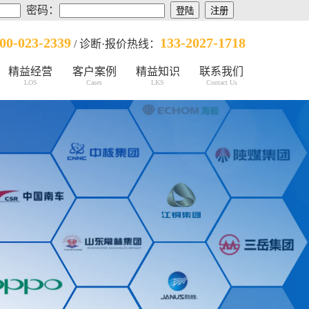
密码：
00-023-2339
133-2027-1718
/ 诊断·报价热线：
精益经营
客户案例
精益知识
联系我们
LOS
Cases
LKS
Contact Us