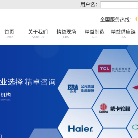
用户名：
4
全国服务热线：
首页
关于我们
精益现场
精益制造
精益供应链
Home
About Us
LBS
LPS
LSS