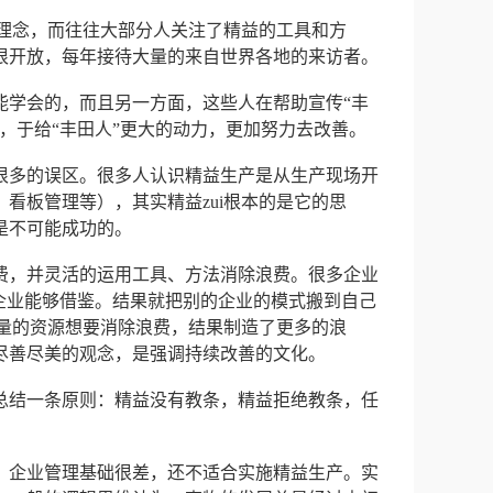
和理念，而往往大部分人关注了精益的工具和方
很开放，每年接待大量的来自世界各地的来访者。
能学会的，而且另一方面，这些人在帮助宣传“丰
，于给“丰田人”更大的动力，更加努力去改善。
很多的误区。很多人认识精益生产是从生产现场开
看板管理等），其实精益zui根本的是它的思
是不可能成功的。
费，并灵活的运用工具、方法消除浪费。很多企业
企业能够借鉴。结果就把别的企业的模式搬到自己
大量的资源想要消除浪费，结果制造了更多的浪
尽善尽美的观念，是强调持续改善的文化。
总结一条原则：精益没有教条，精益拒绝教条，任
，企业管理基础很差，还不适合实施精益生产。实