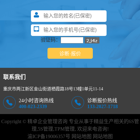
验证码：
联系我们
重庆市两江新区金山街道栖霞路18号13幢1单元11-14
24小时咨询热线
诊断报价热线
400-023-2339
133-2027-1718
Copyright © 精卓企业管理咨询 专业从事于精益生产相关的
6S管
理
,
5S管理
,TPM管理, 欢迎来电咨询!
渝ICP备19006357号
网站地图
网站地图