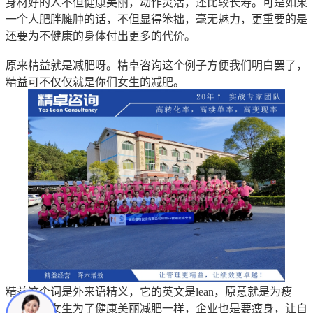
身材好的人不但健康美丽，动作灵活，还比较长寿。可是如果
一个人肥胖臃肿的话，不但显得笨拙，毫无魅力，更重要的是
还要为不健康的身体付出更多的代价。
原来精益就是减肥呀。精卓咨询这个例子方便我们明白罢了，
精益可不仅仅就是你们女生的减肥。
精益这个词是外来语精义，它的英文是lean，原意就是为瘦
身，就像女生为了健康美丽减肥一样，企业也是要瘦身，让自