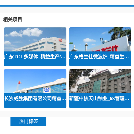
相关项目
广东TCL多媒体_精益生产/精益品质/
广东格兰仕微波炉_精益生产等咨询
长沙威胜集团有限公司精益运营
新疆中核天山铀业_6S管理和精益管
热门标签