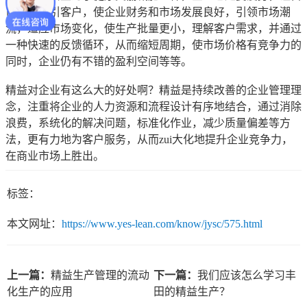
己更加吸引客户，使企业财务和市场发展良好，引领市场潮
流，适应市场变化，使生产批量更小，理解客户需求，并通过
一种快速的反馈循环，从而缩短周期，使市场价格有竞争力的
同时，企业仍有不错的盈利空间等等。
精益对企业有这么大的好处啊？精益是持续改善的企业管理理
念，注重将企业的人力资源和流程设计有序地结合，通过消除
浪费，系统化的解决问题，标准化作业，减少质量偏差等方
法，更有力地为客户服务，从而zui大化地提升企业竞争力，
在商业市场上胜出。
标签：
本文网址：
https://www.yes-lean.com/know/jysc/575.html
上一篇：
精益生产管理的流动
下一篇：
我们应该怎么学习丰
化生产的应用
田的精益生产？