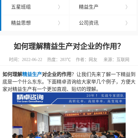
五星班组
〉
精益生产
〉
精益思想
〉
公司资讯
〉
如何理解精益生产对企业的作用？
时间：2022-06-22 热度：
283℃ 作者：网友 来源：互联网
如何理解
精益生产
对企业的作用
？让我们先来了解一下精益到
底是一个什么东东。下面精卓咨询给大家举几个例子，方便大
家对精益生产有一个更加直观、贴切的理解。