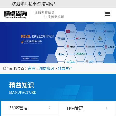
欢迎来到精卓咨询官网！
≡
您当前的位置：
首页
>
精益知识
>
精益生产
精益知识
MANUFACTURE
5S/6S管理
〉
TPM管理
〉