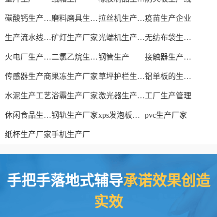
碳酸钙生产设备
磨料磨具生产厂家
拉丝机生产厂家
疫苗生产企业
生产流水线设备
矿灯生产厂家
光端机生产厂家
无纺布袋生产厂家
火电厂生产过程
二氯乙烷生产厂家
钢管生产
接触器生产厂家
传感器生产商
果冻生产厂家
草坪护栏生产厂家
铝单板的生产厂家
水泥生产工艺
浴霸生产厂家
激光器生产厂家
工厂生产管理
休闲食品生产线
钢轨生产厂家
xps发泡板材生产线
pvc生产厂家
纸杯生产厂家
手机生产厂
手把手落地式辅导
承诺效果创造
实效