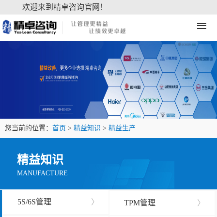
欢迎来到精卓咨询官网！
≡
您当前的位置：
首页
>
精益知识
>
精益生产
精益知识
MANUFACTURE
5S/6S管理
〉
TPM管理
〉