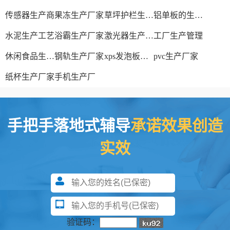
传感器生产商
果冻生产厂家
草坪护栏生产厂家
铝单板的生产厂家
水泥生产工艺
浴霸生产厂家
激光器生产厂家
工厂生产管理
休闲食品生产线
钢轨生产厂家
xps发泡板材生产线
pvc生产厂家
纸杯生产厂家
手机生产厂
手把手落地式辅导
承诺效果创造
实效
验证码：