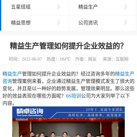
五星班组
〉
精益生产
〉
精益思想
〉
公司资讯
〉
精益生产管理如何提升企业效益的？
时间：2022-06-07 热度：
184℃ 作者：网友 来源：互联网
精益生产
管理如何提升企业效益的？经过咨询多年的
精益生产
咨询
管理案例来看，企业通过精益生产管理模式发生了很大的
变化，并且是以一种好的趋势发展，管理效果明显。那么这些
好的效益表现在哪些方面呢？
6S培训
公司为大家列举了以下
内容。