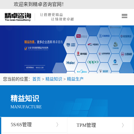
欢迎来到精卓咨询官网！
≡
您当前的位置：
首页
>
精益知识
>
精益生产
精益知识
MANUFACTURE
5S/6S管理
〉
TPM管理
〉