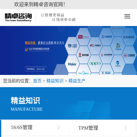
欢迎来到精卓咨询官网！
≡
您当前的位置：
首页
>
精益知识
>
精益生产
精益知识
MANUFACTURE
5S/6S管理
〉
TPM管理
〉