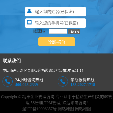
验证码：
联系我们
重庆市两江新区金山街道栖霞路18号13幢1单元11-14
24小时咨询热线
诊断报价热线
400-023-2339
133-2027-1718
Copyright © 精卓企业管理咨询 专业从事于精益生产相关的
6S管
理
,
5S管理
,TPM管理, 欢迎来电咨询!
渝ICP备19006357号
网站地图
网站地图