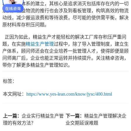
精益物流体系的建立，其核心是追求消灭包括库存在内的一切
浪费，精益物流的推行也会涉及到看板管理，构筑高效的物流
动线，减少搬运浪费和等待浪费，尽可能的使供需平衡，解决
原材料库存积压问题。
正因为如此，精益生产才能轻松的解决工厂库存积压严重问
题，在实施
精益生产管理
过程中，除了导入管理制度，建立生
产体系，顾问师还会在企业培养一批管理人才，使得即便是顾
问师离厂后，企业也能正常运转并持续提升。关注精卓咨询，
带你了解更多精益生产管理知识。
标签：
本文网址：
https://www.yes-lean.com/know/jysc/400.html
上一篇：
企业实行精益生产管
下一篇：
精益生产管理解决企
理的有效方法？
业交期延误难题