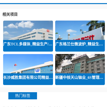
相关项目
广东TCL多媒体_精益生产/精益品质/
广东格兰仕微波炉_精益生产等咨询
长沙威胜集团有限公司精益运营
新疆中核天山铀业_6S管理和精益管
热门标签