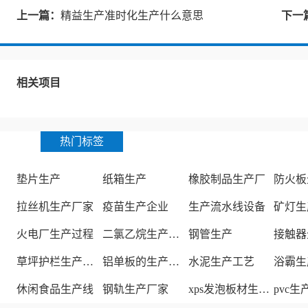
上一篇：
精益生产准时化生产什么意思
下一
相关项目
热门标签
垫片生产
纸箱生产
橡胶制品生产厂
防火板
拉丝机生产厂家
疫苗生产企业
生产流水线设备
矿灯生
火电厂生产过程
二氯乙烷生产厂家
钢管生产
接触器
草坪护栏生产厂家
铝单板的生产厂家
水泥生产工艺
浴霸生
休闲食品生产线
钢轨生产厂家
xps发泡板材生产线
pvc