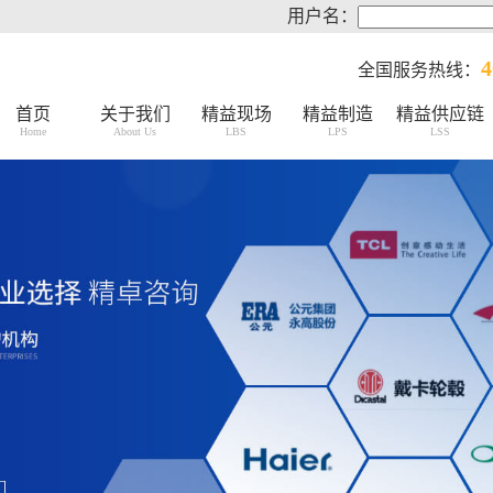
用户名：
4
全国服务热线：
首页
关于我们
精益现场
精益制造
精益供应链
Home
About Us
LBS
LPS
LSS