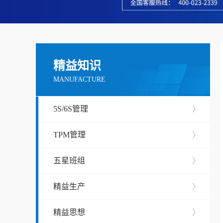
精益知识
MANUFACTURE
5S/6S管理
〉
TPM管理
〉
五星班组
〉
精益生产
〉
精益思想
〉