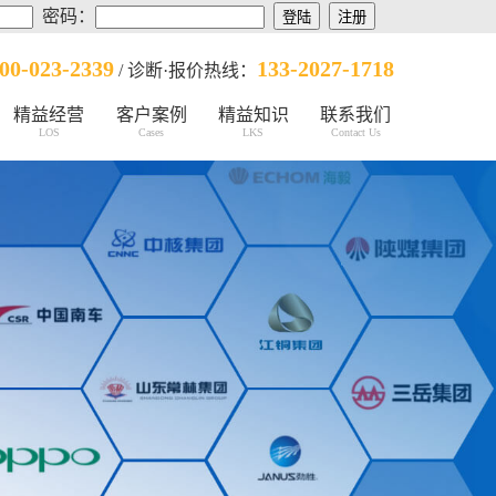
密码：
00-023-2339
133-2027-1718
/ 诊断·报价热线：
精益经营
客户案例
精益知识
联系我们
LOS
Cases
LKS
Contact Us