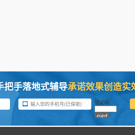
手把手落地式辅导
承诺效果创造实
验证码：