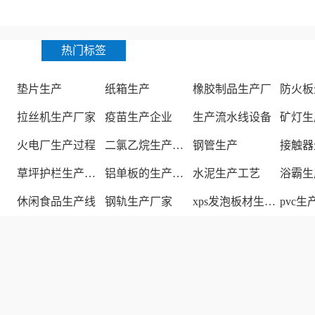
热门标签
垫片生产
纸箱生产
橡胶制品生产厂
防火板
拉丝机生产厂家
疫苗生产企业
生产流水线设备
矿灯生
火电厂生产过程
二氯乙烷生产厂家
钢管生产
接触器
草坪护栏生产厂家
铝单板的生产厂家
水泥生产工艺
浴霸生
休闲食品生产线
钢轨生产厂家
xps发泡板材生产线
pvc