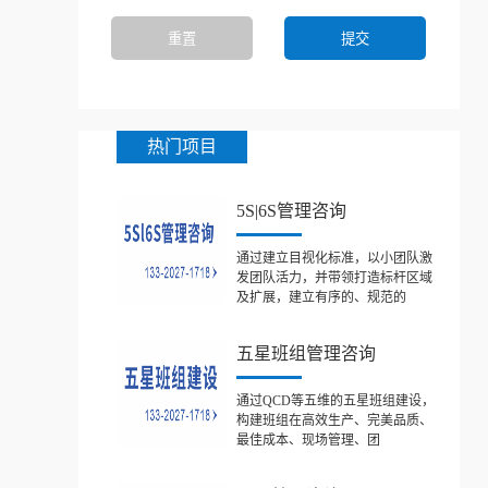
热门项目
5S|6S管理咨询
通过建立目视化标准，以小团队激
发团队活力，并带领打造标杆区域
及扩展，建立有序的、规范的
五星班组管理咨询
通过QCD等五维的五星班组建设，
构建班组在高效生产、完美品质、
最佳成本、现场管理、团