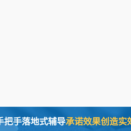
手把手落地式辅导
承诺效果创造实