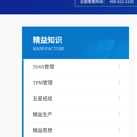
精益知识
MANUFACTURE
5S/6S管理
〉
TPM管理
〉
五星班组
〉
精益生产
〉
精益思想
〉