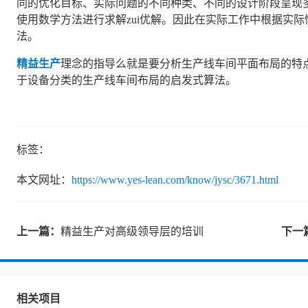
同的优化目标、实际问题的不同种类、不同的设计阶段呈现
使用数学方法进行求解zui优解。因此在实际工作中根据实
法。
精益生产
理念的指导么就是要分析生产线车间平面布局的特
于设备分类的生产线车间布局的启发式算法。
标签：
本文网址：
https://www.yes-lean.com/know/jysc/3671.html
上一篇：
精益生产对高级领导层的培训
下一
相关项目