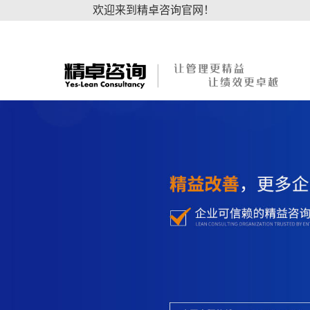
欢迎来到精卓咨询官网！