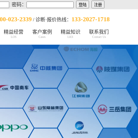
密码：
00-023-2339
133-2027-1718
/ 诊断·报价热线：
精益经营
客户案例
精益知识
联系我们
LOS
Cases
LKS
Contact Us