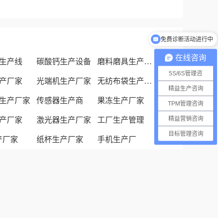
免费诊断活动进行中
在线咨询
生产线
碳酸钙生产设备
磨料磨具生产厂家
5S/6S管理咨
产厂家
光端机生产厂家
无纺布袋生产厂家
精益生产咨询
生产厂家
传感器生产商
果冻生产厂家
TPM管理咨询
精益营销咨询
产厂家
激光器生产厂家
工厂生产管理
目标管理咨询
生产厂家
纸杯生产厂家
手机生产厂