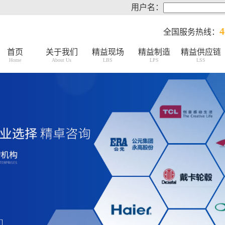
用户名：
4
全国服务热线：
首页
关于我们
精益现场
精益制造
精益供应链
Home
About Us
LBS
LPS
LSS