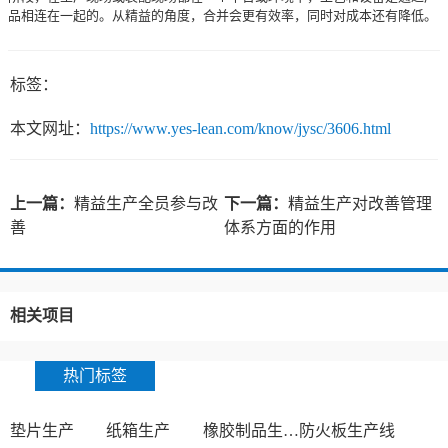
品相连在一起的。从精益的角度，合并会更有效率，同时对成本还有降低。
标签：
本文网址：
https://www.yes-lean.com/know/jysc/3606.html
上一篇：
精益生产全员参与改
下一篇：
精益生产对改善管理
善
体系方面的作用
相关项目
热门标签
垫片生产
纸箱生产
橡胶制品生产厂
防火板生产线