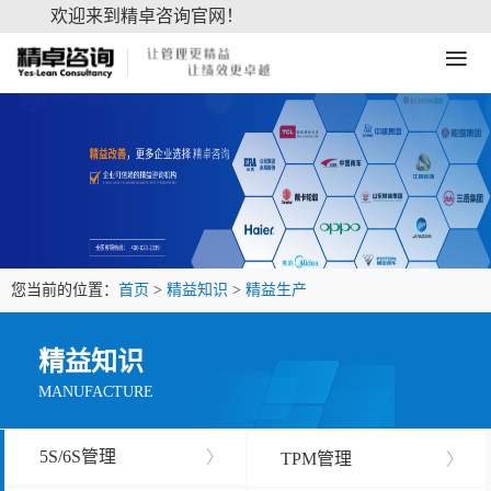
欢迎来到精卓咨询官网！
≡
您当前的位置：
首页
>
精益知识
>
精益生产
精益知识
MANUFACTURE
5S/6S管理
〉
TPM管理
〉