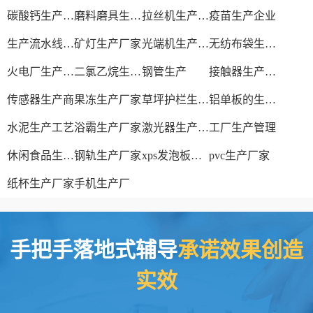
碳酸钙生产设备
磨料磨具生产厂家
拉丝机生产厂家
疫苗生产企业
生产流水线设备
矿灯生产厂家
光端机生产厂家
无纺布袋生产厂家
火电厂生产过程
二氯乙烷生产厂家
钢管生产
接触器生产厂家
传感器生产商
果冻生产厂家
草坪护栏生产厂家
铝单板的生产厂家
水泥生产工艺
浴霸生产厂家
激光器生产厂家
工厂生产管理
休闲食品生产线
钢轨生产厂家
xps发泡板材生产线
pvc生产厂家
纸杯生产厂家
手机生产厂
手把手落地式辅导
承诺效果创造
实效