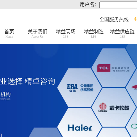
用户名：
4
全国服务热线：
首页
关于我们
精益现场
精益制造
精益供应链
Home
About Us
LBS
LPS
LSS