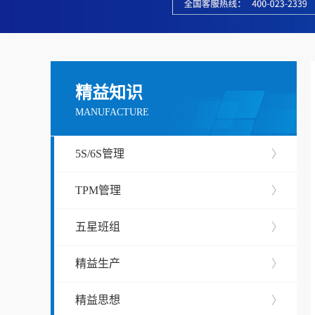
精益知识
MANUFACTURE
5S/6S管理
〉
TPM管理
〉
五星班组
〉
精益生产
〉
精益思想
〉