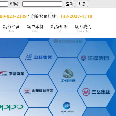
密码：
00-023-2339
133-2027-1718
/ 诊断·报价热线：
精益经营
客户案例
精益知识
联系我们
LOS
Cases
LKS
Contact Us