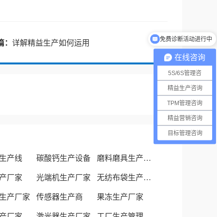
免费诊断活动进行中
篇：
详解精益生产如何运用
在线咨询
5S/6S管理咨
精益生产咨询
TPM管理咨询
精益营销咨询
目标管理咨询
生产线
碳酸钙生产设备
磨料磨具生产厂家
产厂家
光端机生产厂家
无纺布袋生产厂家
生产厂家
传感器生产商
果冻生产厂家
产厂家
激光器生产厂家
工厂生产管理