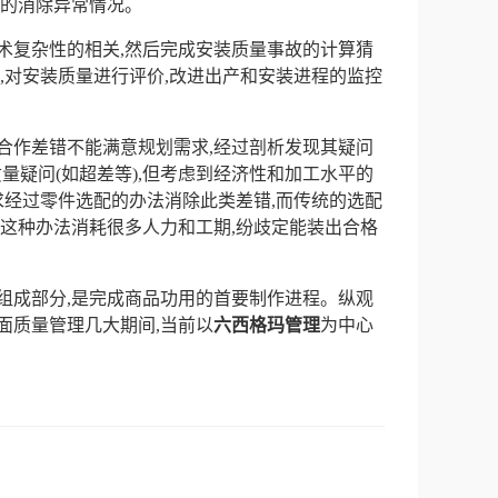
时的消除异常情况。
术复杂性的相关,然后完成安装质量事故的计算猜
,对安装质量进行评价,改进出产和安装进程的监控
合作差错不能满意规划需求,经过剖析发现其疑问
量疑问(如超差等),但考虑到经济性和加工水平的
求经过零件选配的办法消除此类差错,而传统的选配
,这种办法消耗很多人力和工期,纷歧定能装出合格
组成部分,是完成商品功用的首要制作进程。纵观
面质量管理几大期间,当前以
六西格玛管理
为中心