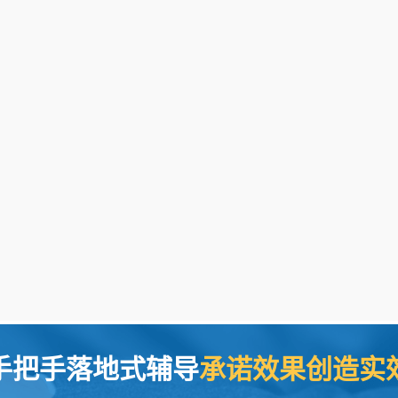
手把手落地式辅导
承诺效果创造实