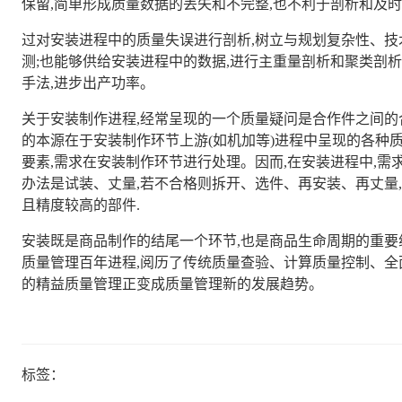
保留,简单形成质量数据的丢失和不完整,也不利于剖析和及
过对安装进程中的质量失误进行剖析,树立与规划复杂性、技
测;也能够供给安装进程中的数据,进行主重量剖析和聚类剖析
手法,进步出产功率。
关于安装制作进程,经常呈现的一个质量疑问是合作件之间的
的本源在于安装制作环节上游(如机加等)进程中呈现的各种质
要素,需求在安装制作环节进行处理。因而,在安装进程中,需
办法是试装、丈量,若不合格则拆开、选件、再安装、再丈量
且精度较高的部件.
安装既是商品制作的结尾一个环节,也是商品生命周期的重要
质量管理百年进程,阅历了传统质量查验、计算质量控制、全
的精益质量管理正变成质量管理新的发展趋势。
标签：