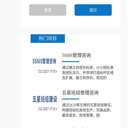
热门项目
5S|6S管理咨询
通过建立目视化标准，以小团队激
发团队活力，并带领打造标杆区域
及扩展，建立有序的、规范的
五星班组管理咨询
通过QCD等五维的五星班组建设，
构建班组在高效生产、完美品质、
最佳成本、现场管理、团