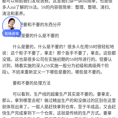
都可以帮助我们发现浪费。这里我们讲一讲zui简单，也是很
多人zui了解的5S法。5S的内容很简单：整理、整顿、清扫、
清洁和素养。
3．把要和不要的东西分开
什么是要的什么是不要的
什么是要的，什么是不要的？很多人在用5S时很轻松地
说：这个柜子不要了，拿走！那个扳手不要了，拿走。这些都
没错。这也是很多公司在实施初期的5S时所进行的。但要认
识到，随着实施的深入(5S实施一般分为初级和高级两个阶
段)，不妨来重新定义一下哪些是要的，哪些是不要的。
要和不要的处理方法
可以看到，生产线的超量生产其实是不要的。要拿走，
那么，拿到哪里去呢？做过精益生产的和没做过的区别在这里
就体现出来了。一般人是赶快拿到仓库，至于半成品，又会赶
快生产完成拿到下一个仓库，这就是传统的生产方式。要拿