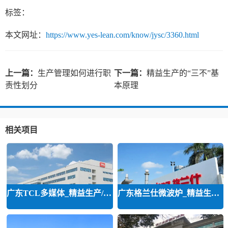
标签：
本文网址：
https://www.yes-lean.com/know/jysc/3360.html
上一篇：
生产管理如何进行职
下一篇：
精益生产的“三不”基
责性划分
本原理
相关项目
广东TCL多媒体_精益生产/精益品质/
广东格兰仕微波炉_精益生产等咨询