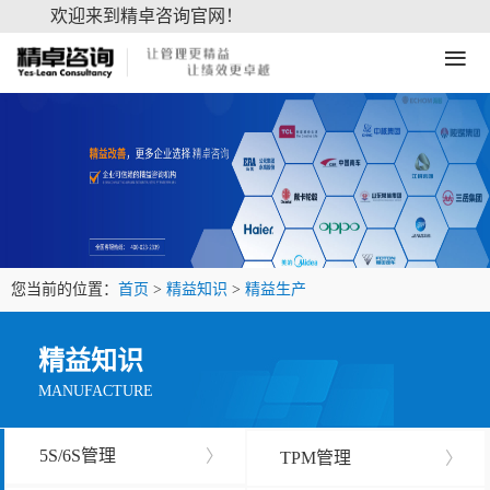
欢迎来到精卓咨询官网！
≡
您当前的位置：
首页
>
精益知识
>
精益生产
精益知识
MANUFACTURE
5S/6S管理
〉
TPM管理
〉