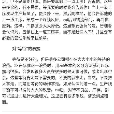
走，但不是拿到仓库，而是要拿到上一道工序！告诉他，这些
是多余的，我不需要，等我要的时候我会告诉你！当上一道工
序发现生产超量了，便会停下来，然后同样地，他会告诉他的
上一道工序，形成一个连锁反应，zui后到物流部门，再到供
应商。这样，库存就会大大降低。这里想要强调的是，管理者
要认识到，应该往上一道工序拿，而不是赶快入库！并且要有
必要的管理系统来往前拿。
对“等待”的暴露
等待是不好的，但是很多公司都存在大大小小的等待的
浪费。5S在暴露这一浪费时，用zui基本的区分方法就可以暴
露出很多。会发现很多人员在很多时候无事可做，或者出现空
余。这些等待肯定是不需要的，不要的就拿走。当然，不是把
人拿走，而是把等待的动作拿走。如果认识到这一点，生产线
平衡率可以得到大大的改善。zui后，对待不良品、库存，都
可以通过5S进行大量曝光。这里面有很多系统，涉及到点和
面。