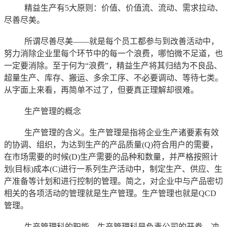
精益生产有5大原则：价值、价值流、流动、需求拉动、
尽善尽美。
所谓尽善尽美——就是每个员工都参与到改善活动中，
努力消除企业里每个环节中的每一个浪费，哪怕微不足道，也
一定要消除。至于何为“浪费”，精益生产将其归结为不良品、
超量生产、库存、搬运、多余工序、不必要调动、等待七类。
从字面上来看，再简单不过了，但要真正理解却很难。
生产管理的概念
生产管理的含义。生产管理是指将企业生产诸要素有效
的协调、组织，为达到生产的产品质量(Q)符合用户的需要，
在市场需要的时候(D)生产需要的品种和数量，并严格按照计
划(目标)成本(C)进行一系列生产活动中，制定生产、供应、生
产准备等计划和进行控制的管理。简之，对企业中与产品密切
相关的各项活动的管理就是生产管理。生产管理也就是QCD
管理。
生产管理科的职能。生产管理科是负责公司的开卷、冲