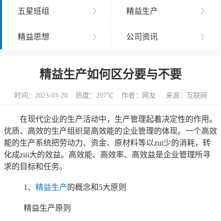
五星班组
〉
精益生产
〉
精益思想
〉
公司资讯
〉
精益生产如何区分要与不要
时间：2023-03-20 热度：
207℃ 作者：网友 来源：互联网
在现代企业的生产活动中，生产管理起着决定性的作用。
优质、高效的生产组织是高效能的企业管理的体现。一个高效
能的生产系统把劳动力、资金、原材料等以zui少的消耗，转
化成zui大的效益。高效能、高效率、高效益是企业管理所寻
求的目标和任务。
1、
精益生产
的概念和5大原则
精益生产原则