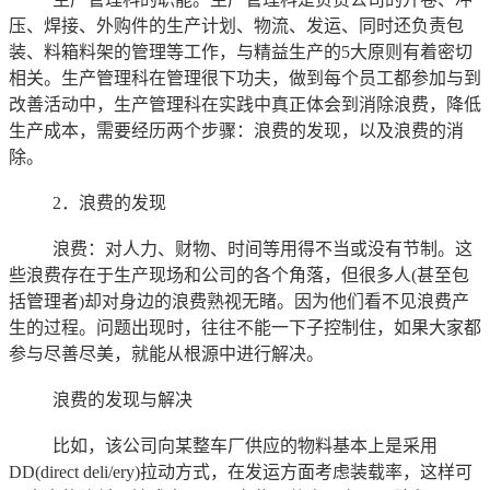
压、焊接、外购件的生产计划、物流、发运、同时还负责包
装、料箱料架的管理等工作，与精益生产的5大原则有着密切
相关。生产管理科在管理很下功夫，做到每个员工都参加与到
改善活动中，生产管理科在实践中真正体会到消除浪费，降低
生产成本，需要经历两个步骤：浪费的发现，以及浪费的消
除。
2．浪费的发现
浪费：对人力、财物、时间等用得不当或没有节制。这
些浪费存在于生产现场和公司的各个角落，但很多人(甚至包
括管理者)却对身边的浪费熟视无睹。因为他们看不见浪费产
生的过程。问题出现时，往往不能一下子控制住，如果大家都
参与尽善尽美，就能从根源中进行解决。
浪费的发现与解决
比如，该公司向某整车厂供应的物料基本上是采用
DD(direct deli/ery)拉动方式，在发运方面考虑装载率，这样可