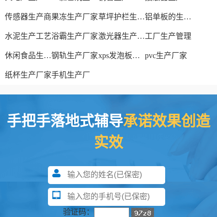
传感器生产商
果冻生产厂家
草坪护栏生产厂家
铝单板的生产厂家
水泥生产工艺
浴霸生产厂家
激光器生产厂家
工厂生产管理
休闲食品生产线
钢轨生产厂家
xps发泡板材生产线
pvc生产厂家
纸杯生产厂家
手机生产厂
手把手落地式辅导
承诺效果创造
实效
验证码：