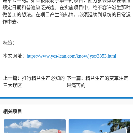
是不公平的。如果被限制于单一的项目，阻力就会体现在错过
规定日期和普遍缺乏兴趣。在实施项目中，绝不容许滋生那种
做苦工的想法。在项目产生的热情，必须延续到系统的日常运
作中去。
标签：
本文网址：
https://www.yes-lean.com/know/jysc/3353.html
上一篇：
推行精益生产必知的
下一篇：
精益生产的变革注定
三大误区
是痛苦的
相关项目