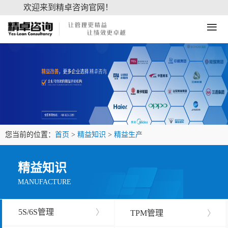
欢迎来到精卓咨询官网！
≡
您当前的位置：
首页
>
精益知识
>
精益生产
精益知识
MANUFACTURE
5S/6S管理
〉
TPM管理
〉