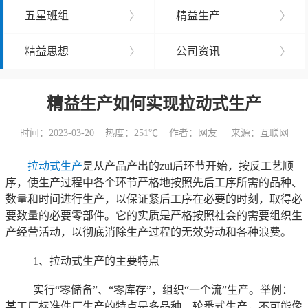
五星班组
〉
精益生产
〉
精益思想
〉
公司资讯
〉
精益生产如何实现拉动式生产
时间：2023-03-20 热度：
251℃ 作者：网友 来源：互联网
拉动式生产
是从产品产出的zui后环节开始，按反工艺顺
序，使生产过程中各个环节严格地按照先后工序所需的品种、
数量和时间进行生产，以保证紧后工序在必要的时刻，取得必
要数量的必要零部件。它的实质是严格按照社会的需要组织生
产经营活动，以彻底消除生产过程的无效劳动和各种浪费。
1、拉动式生产的主要特点
实行“零储备”、“零库存”，组织“一个流”生产。举例：
某工厂标准件厂生产的特点是多品种、轮番式生产，不可能像