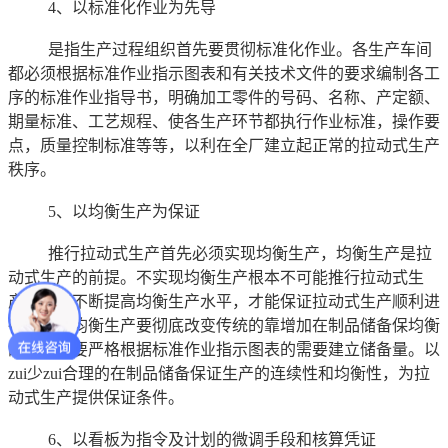
4、以标准化作业为先导
是指生产过程组织首先要贯彻标准化作业。各生产车间
都必须根据标准作业指示图表和有关技术文件的要求编制各工
序的标准作业指导书，明确加工零件的号码、名称、产定额、
期量标准、工艺规程、使各生产环节都执行作业标准，操作要
点，质量控制标准等等，以利在全厂建立起正常的拉动式生产
秩序。
5、以均衡生产为保证
推行拉动式生产首先必须实现均衡生产，均衡生产是拉
动式生产的前提。不实现均衡生产根本不可能推行拉动式生
产，只有不断提高均衡生产水平，才能保证拉动式生产顺利进
行。组织均衡生产要彻底改变传统的靠增加在制品储备保均衡
的办法，要严格根据标准作业指示图表的需要建立储备量。以
zui少zui合理的在制品储备保证生产的连续性和均衡性，为拉
动式生产提供保证条件。
6、以看板为指令及计划的微调手段和核算凭证