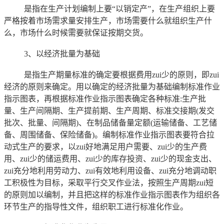
是指在生产计划编制上要“以销定产”，在生产组织上要
严格按着市场需求量安排生产，市场需要什么就组织生产什
么，市场什么时候需要就保证按期交货。
3、以经济批量为基础
是指生产期量标准的确定要根据费用zui少的原则，即zui
经济的原则来确定。用以确定的经济批量为基础编制标准作业
指示图表，再根据标准作业指示图表确定各种标准:生产批
量、生产间隔期、生产提前期、生产周期、标准交接期(发交
批次、批量、间隔期)、在制品储备量定额(运输储备、工艺储
备、周围储备、保险储备)。编制标准作业指示图表要符合拉
动式生产的要求，以zui好地满足用户需要、zui少的生产费
用、zui少的储运费用、zui少的库存投资、zui少的现金支出、
zui充分地利用劳动力、zui有效地利用设备、zui充分地调动职
工积极性为目标，采取平行交叉作业法，按照生产周期zui短
的原则加以编制，并且把这样的标准作业指示图表作为组织各
环节生产的指导性文件，组织职工进行标准化作业。