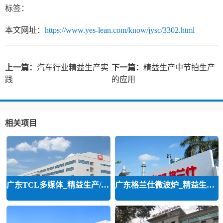
标签：
本文网址：
https://www.yes-lean.com/know/jysc/3302.html
上一篇：
汽车行业精益生产实
下一篇：
精益生产中节拍生产
践
的应用
相关项目
广东TCL多媒体_精益生产/精益品质/
广东格兰仕微波炉_精益生产等咨询