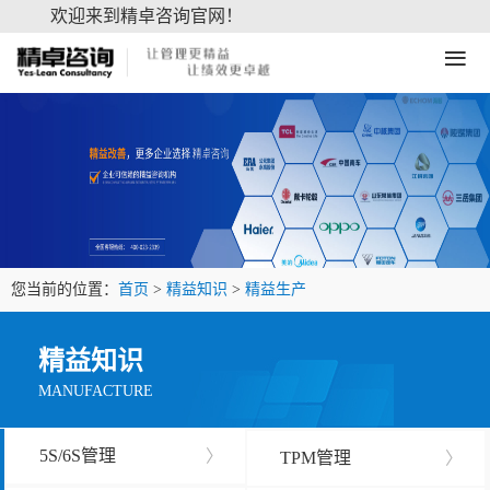
欢迎来到精卓咨询官网！
≡
您当前的位置：
首页
>
精益知识
>
精益生产
精益知识
MANUFACTURE
5S/6S管理
〉
TPM管理
〉