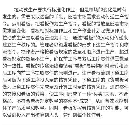
拉动式生产要执行标准化作业，但是市场的变化是时有
发生的，需要采取适当的手段，随着市场需求变动传递生产指
令。运用看板，把看板作为生产指令，看板的投放量随着市场
需求量变化，看板相对标准作业和生产作业计划起微调作用。
拉动式生产是以看板管理为手段，通过“看板”的运动和传递来
建立生产秩序的。管理者以颁发看板的形式下达生产指令和物
流指令，操作者严格按看板规定的数量和顺序进行生产，超过
看板规定的数量不生产，确保前工序与紧后工序零件供需数量
的一致性。看板的传递始终遵循着“看板”与实物同时流转和紧
后工序向前工序提取零件的原则进行。生产看根流到下道工序
后可做为下道工序投入量的核算凭证，下道工序的取货看板可
做为上道工序零件完成量及计算工时量的核算凭证。通过零件
的交接和看板的转换，使工序间形成了一种“买卖”关系，不合
格品、不符合看板规定数量的零件不“成交”，从而有效地控制
住了产品质量和数量。同时，看板发挥着核算凭证的功能，可
以做到投入产出核算到人头，管理到每个操作者。