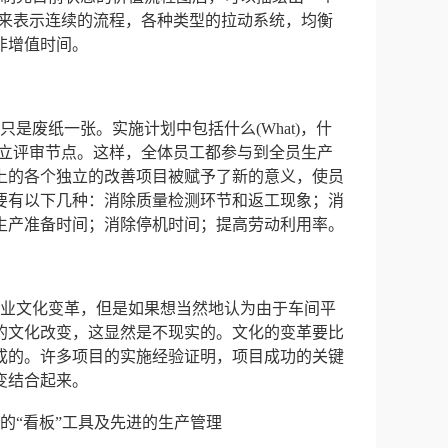
多的图标用来表示连续的流程，各种类型的拉动系统，均衡
非增值时间。
废纸一张。实施计划中包括什么(What)，什
设立评审节点。这样，全体员工都参与到全员生产
上的各个独立的改善项目被赋予了新的意义，使员
要有以下几种：消除质量检测环节和返工现象；消
生产准备时间；消除停机时间；提高劳动利用率。
文化变革，但是如果想当然地认为由于车间平
的文化改变，这显然是不现实的。文化的变革要比
成的。许多项目的实施经验证明，项目成功的关键
变结合起来。
“看板”工具及先进的生产管理