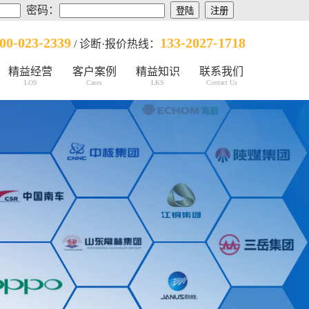
密码：
00-023-2339
133-2027-1718
/ 诊断·报价热线：
精益经营
客户案例
精益知识
联系我们
LOS
Cases
LKS
Contact Us