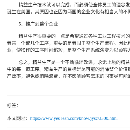
精益生产技术就可以完成，而必须使全体员工的理念发生
诞生在美国，其原因也正因为两国的企业文化有相当大的不
5、推广到整个企业
精益生产很重要的一点是希望通过各种工业工程技术的引
着某一个或几个工序，重要的是着眼于整个生产流程。因此
业，使操作的工序时间缩短，是整个生产系统演变为以顾客
总之，精益生产是一个不断循环改进，永无止境的精益求
中的每一道工序。精益生产的目标是尽可能的消除整个价值
产效率，避免或消除浪费，在不影响顾客需求的同事尽可能
标签：
本文网址：
https://www.yes-lean.com/know/jysc/3300.html