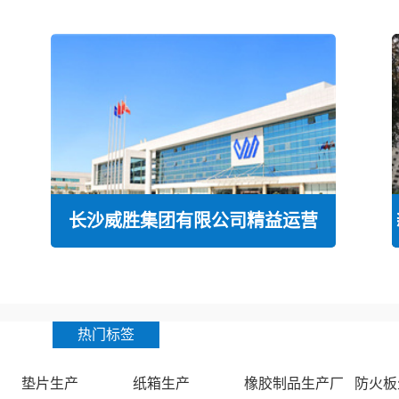
质/
长沙威胜集团有限公司精益运营
热门标签
垫片生产
纸箱生产
橡胶制品生产厂
防火板