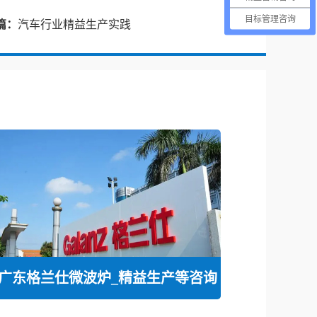
目标管理咨询
篇：
汽车行业精益生产实践
广东格兰仕微波炉_精益生产等咨询