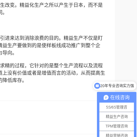
改变。精益化生产之所以产生于日本，而不是
同。
进来达到消除浪费的目的。精益生产不仅是盯
精益生产要做到的是使样板线成功推广到整个企
为导向。
精的过程，它针对的是整个生产流程以及流程
链上没有价值或者是增值而言的活动，从而提高生
的降低库存。
20年专业咨询实力强
在线咨询
5S/6S管理咨
精益生产咨询
TPM管理咨询
精益营销咨询