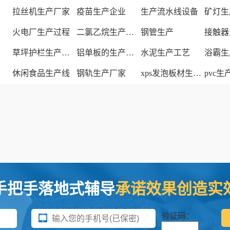
拉丝机生产厂家
疫苗生产企业
生产流水线设备
矿灯生
火电厂生产过程
二氯乙烷生产厂家
钢管生产
接触器
草坪护栏生产厂家
铝单板的生产厂家
水泥生产工艺
浴霸生
休闲食品生产线
钢轨生产厂家
xps发泡板材生产线
pvc
手把手落地式辅导
承诺效果创造实
验证码：