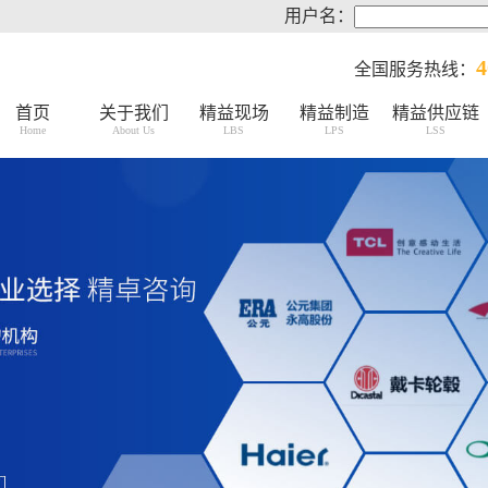
用户名：
4
全国服务热线：
首页
关于我们
精益现场
精益制造
精益供应链
Home
About Us
LBS
LPS
LSS