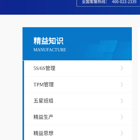
精益知识
MANUFACTURE
5S/6S管理
〉
TPM管理
〉
五星班组
〉
精益生产
〉
精益思想
〉