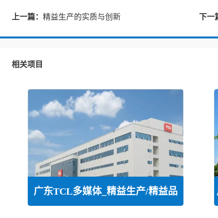
上一篇：
精益生产的实质与创新
下一
相关项目
广东TCL多媒体_精益生产/精益品