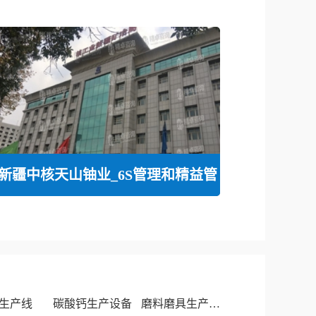
新疆中核天山铀业_6S管理和精益管
生产线
碳酸钙生产设备
磨料磨具生产厂家