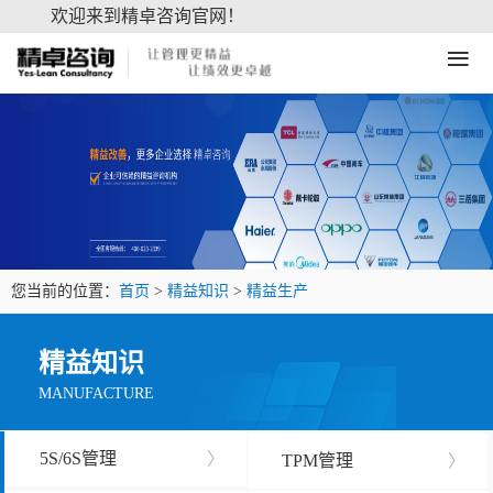
欢迎来到精卓咨询官网！
≡
您当前的位置：
首页
>
精益知识
>
精益生产
精益知识
MANUFACTURE
5S/6S管理
〉
TPM管理
〉