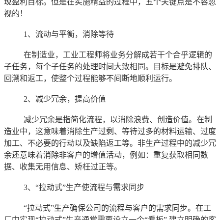
现盈利目标。但是在实施精益的过程中，五个关键点是不容忽
视的！
1、流动与平衡，消除等待
在制造业，工业工程师将业务分解成若干个合乎逻辑的
子任务，每个子任务的处理时间大致相同。目标是避免排队、
回溯和返工，使整个过程能够不间断地顺利运行。
2、减少冗余，提高价值
减少冗余是指简化流程，以消除浪费、创造价值。在制
造业中，这意味着消除生产过剩、等待过多的材料运输、过度
加工、不必要的行动以及缺陷返工等。非生产过程中的减少冗
余还意味着消除非客户的增值活动，例如：重复获取相同数
据、收集无用信息、矫枉过正等。
3、“拉动式”生产使流程与需求同步
“拉动式”生产确保公司的流程与客户的需求同步。在工
厂中实现“拉动式”生产通常需要设立一个“看板”,建立明确的客