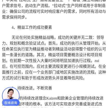
户需求信号，启动生产流程。“拉动式”生产同样适用于非制造
业：确保公司的流程可实时响应客户的需求，同时所有活动与
需求保持同步。
4、精益工作的成功要素
无论在何处实施精益战略，成功的关键并无二致：领导
力、规划和概念验证试点。首先，成功的执行从管理开始。从
任命某位执行官为精益推动者到精益活动获得整个组织的认可
是一条漫长的道路。其次，精益项目需要概念设计和项目规
划。在前期一次性投入大量时间将明显加速执行过程。zui
后，在可控范围内，应对主要流程变更进行小规模测试。在全
面推行之前，应在一个业务部门或地区实施改进的流程。这种
方式的试行有助于形成改进势头并显着降低风险。
5、持续改进，不断完善
日本的持续改进理念Kaizen和欧美企业管理的持续改进
是创造精益环境的根本。该方法可实现逐步完善或渐进式改