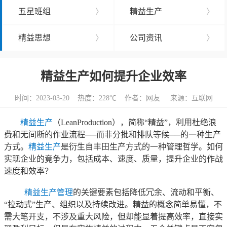
五星班组
〉
精益生产
〉
精益思想
〉
公司资讯
〉
精益生产如何提升企业效率
时间：2023-03-20 热度：
228℃ 作者：网友 来源：互联网
精益生产
（LeanProduction），简称“精益”，利用杜绝浪
费和无间断的作业流程──而非分批和排队等候──的一种生产
方式。
精益生产
是衍生自丰田生产方式的一种管理哲学。如何
实现企业的竟争力，包括成本、速度、质量，提升企业的作战
速度和效率？
精益生产管理
的关键要素包括降低冗余、流动和平衡、
“拉动式”生产、组织以及持续改进。精益的概念简单易懂，不
需大笔开支，不涉及重大风险，但却能显着提高效率，直接实