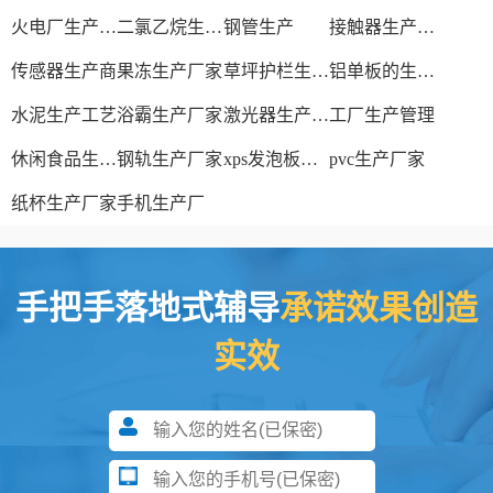
火电厂生产过程
二氯乙烷生产厂家
钢管生产
接触器生产厂家
传感器生产商
果冻生产厂家
草坪护栏生产厂家
铝单板的生产厂家
水泥生产工艺
浴霸生产厂家
激光器生产厂家
工厂生产管理
休闲食品生产线
钢轨生产厂家
xps发泡板材生产线
pvc生产厂家
纸杯生产厂家
手机生产厂
手把手落地式辅导
承诺效果创造
实效