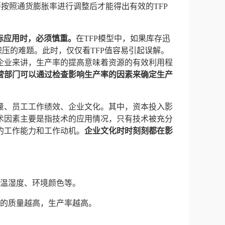
要按照通货膨胀率进行调整后才能得出有效的TFP
际应用时，必须慎重。
在TFP模型中，如果库存迅
积压的难题。此时，仅仅看TFP值容易引起误解。
企业来讲，生产率的提高意味着资源的有效利用程
营部门可以通过检查影响生产率的因素来确定生产
量、员工工作绩效、企业文化。其中，资本投入影
术因素主要是指技术的应用情况，只有技术被充分
的工作能力和工作动机。
企业文化时时刻刻都在影
、温湿度、环境颜色等。
品的质量越高，生产率越高。