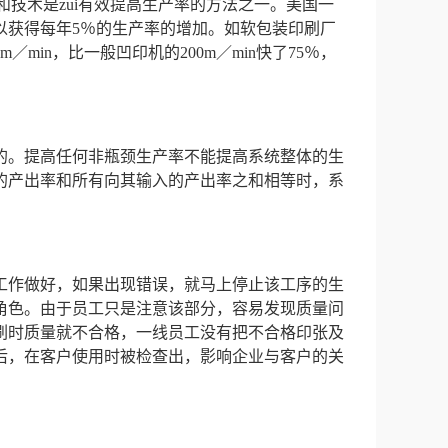
和技术是zui有效提高生产率的方法之一。美国一
可以获得每年5％的生产率的增加。如软包装印刷厂
min，比一般凹印机的200m／min快了75％，
的。提高任何非瓶颈生产率不能提高系统整体的生
的产出率和所有向其输入的产出率之和相等时，系
工作做好，如果出现错误，就马上停止该工序的生
角色。由于员工只是注意该部分，容易发现质量问
刷时质量就不合格，一线员工没有把不合格印张及
后，在客户使用时被检查出，影响企业与客户的关