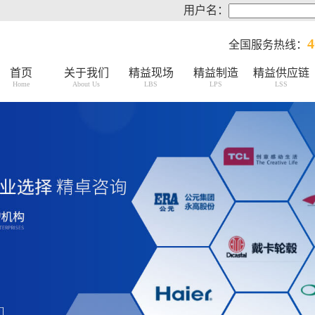
用户名：
4
全国服务热线：
首页
关于我们
精益现场
精益制造
精益供应链
Home
About Us
LBS
LPS
LSS