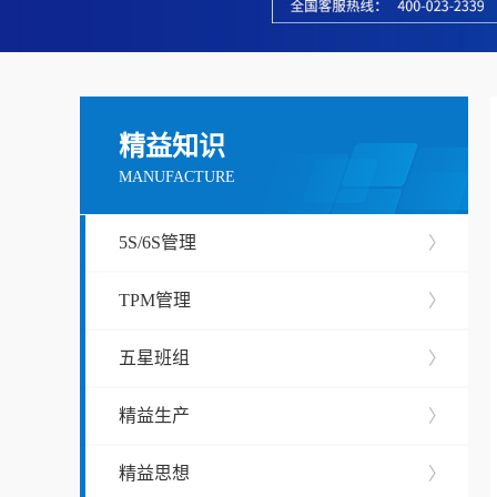
精益知识
MANUFACTURE
5S/6S管理
〉
TPM管理
〉
五星班组
〉
精益生产
〉
精益思想
〉