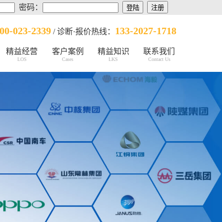
密码：
00-023-2339
133-2027-1718
/ 诊断·报价热线：
精益经营
客户案例
精益知识
联系我们
LOS
Cases
LKS
Contact Us