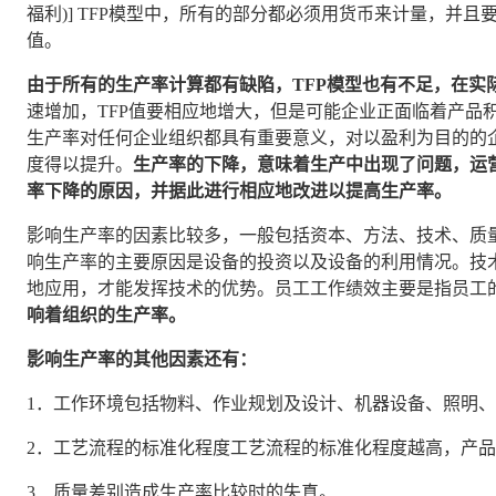
福利)] TFP模型中，所有的部分都必须用货币来计量，并且
值。
由于所有的生产率计算都有缺陷，TFP模型也有不足，在实
速增加，TFP值要相应地增大，但是可能企业正面临着产品
生产率对任何企业组织都具有重要意义，对以盈利为目的的
度得以提升。
生产率的下降，意味着生产中出现了问题，运
率下降的原因，并据此进行相应地改进以提高生产率。
影响生产率的因素比较多，一般包括资本、方法、技术、质
响生产率的主要原因是设备的投资以及设备的利用情况。技
地应用，才能发挥技术的优势。员工工作绩效主要是指员工
响着组织的生产率。
影响生产率的其他因素还有：
1．工作环境包括物料、作业规划及设计、机器设备、照明
2．工艺流程的标准化程度工艺流程的标准化程度越高，产
3．质量差别造成生产率比较时的失真。