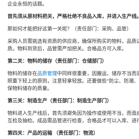
企业永恒的话题。
首先须从原材料把关，严格杜绝不良品入库，并进入生产线
那如何才能把好这第一关呢？（责任部门：采购、品管）
采购人员需挑选有资质的供应商，确保所购买的物料，品质
质。物料到货后，品管需严加把关。合格品方可入库。
第二关：物料的储存（责任部门：仓储部门）
物料的储存在
品质管理
中同样很重要，因搬运、储存不当而
照重下轻上的原则，注意轻拿轻放。还要做些“防尘、防潮、
保物料储存的质量。
第三关：制造生产（责任部门：制造生产部门）
物料进入生产线后，首先须避免因为操作或使用不当，而造
互检及抽检。成品需品管进行检查，合格品才可以入库、进
第四关：产品的运输 （责任部门：物流）