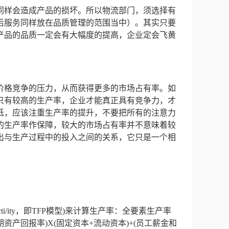
同样会造成产品的损坏。所以物流部门，须选择有
后服务同样放在品质管理的范围当中）。其实只要
产品的品质一定会有大幅度的提高，企业定会飞黄
价格竞争的压力，从而获得更多的市场占有率。如
只有较高的生产率，企业才能真正具有竞争力，才
低，应该注重生产率的提升，不要把所有的注意力
的生产率作保障，较大的市场占有率并不意味着较
出与生产过程中的投入之间的关系，它只是一个相
ucti/ity，即TFP模型)来计算生产率：全要素生产率
基期资产回报率)X(固定资本+流动资本)+(员工薪金和