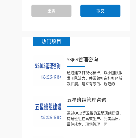
热门项目
5S|6S管理咨询
通过建立目视化标准，以小团队激
发团队活力，并带领打造标杆区域
及扩展，建立有序的、规范的
五星班组管理咨询
通过QCD等五维的五星班组建设，
构建班组在高效生产、完美品质、
最佳成本、现场管理、团