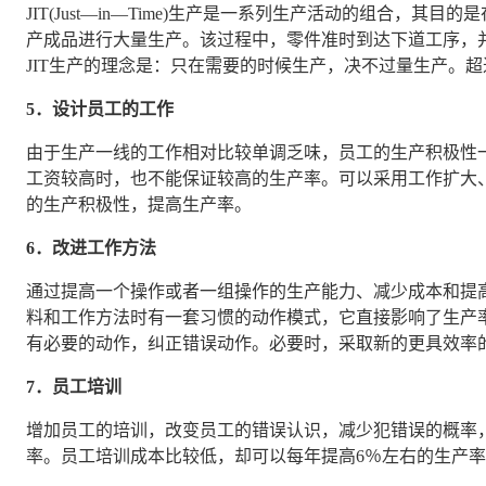
JIT(Just—in—Time)生产是一系列生产活动的组合，其
产成品进行大量生产。该过程中，零件准时到达下道工序，
JIT生产的理念是：只在需要的时候生产，决不过量生产。超
5．设计员工的工作
由于生产一线的工作相对比较单调乏味，员工的生产积极性
工资较高时，也不能保证较高的生产率。可以采用工作扩大
的生产积极性，提高生产率。
6．改进工作方法
通过提高一个操作或者一组操作的生产能力、减少成本和提
料和工作方法时有一套习惯的动作模式，它直接影响了生产
有必要的动作，纠正错误动作。必要时，采取新的更具效率
7．员工培训
增加员工的培训，改变员工的错误认识，减少犯错误的概率
率。员工培训成本比较低，却可以每年提高6％左右的生产率