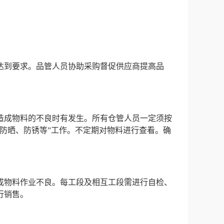
。
达到要求。品管人员协助采购督促供应商提高品
造成物料的不良时有发生。所有仓管人员一定须按
防晒、防锈等”工作。不定期对物料进行查看。确
成物料作业不良。每工段及相互工段需进行自检、
行销售。