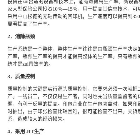
投资在zui合适的设备和技术上，能有效提高生产率。新设备
家大型保险公司投资10％—15％，用于提高其信息技术，
采用中山松德的无轴传动的凹印机，生产速度可以提高到350m／
显著提高了生产率。
2．消除瓶颈
生产系统是一个整体，整体生产率往往是由瓶颈生产率决定
产率，瓶颈生产率的提高才能提高整体的生产率。只有瓶颈
统才是zui具效率的。
3．质量控制
质量控制的关键是实行源头质量控制，它要求必须一次就把
产。一线员工，不仅仅是生产者，同时也充当质量监督者的
题，有利于反量的提高。印包企业在生产包装盒时，如果印
时抽出，由于印张检查比较困难，很可能检查不出来。交货
系，造成较大的经济损失。
4．采用 JIT生产