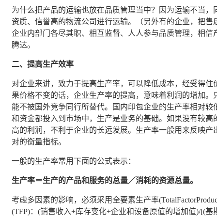
为什么把产品的运输也放在品质管理当中？因为运输不当，
资质、信誉高的物流公司进行运输。（另外有的企业，把售
企业内部门各尽其职、相互监督、人人参与品质管理，相信
腾达。
二、提高生产效率
对企业来讲，致力于提高生产率，可以降低成本，经受得住
果价格不变的话，企业生产率的提高，意味着利润的增加。
能不被国外竞争同行所替代。国内印包企业的生产率相对较
和资金都投入到市场中，生产是业务的基础。如果没有较高
高的利润，不利于企业的长远发展。生产率一般用来反映产
对的衡量指标。
一般的生产率常用下面的公式表示：
生产率＝生产的产品和服务的总量／消耗的资源总量。
考虑多因素的影响，必须采用全要素生产率(TotalFactorProd
(TFP)：(销售收入+库存变化+企业和设备原值的增加值)/[(