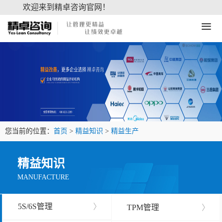
欢迎来到精卓咨询官网！
≡
您当前的位置：
首页
>
精益知识
>
精益生产
精益知识
MANUFACTURE
5S/6S管理
〉
TPM管理
〉