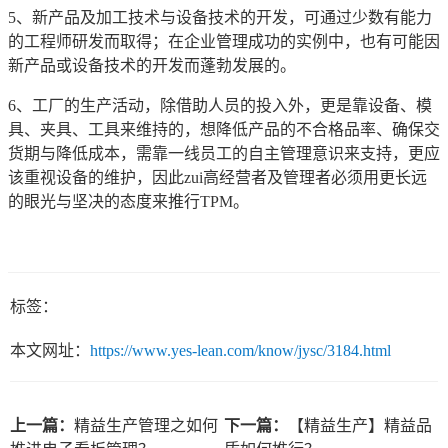
5、新产品及加工技术与设备技术的开发，可通过少数有能力
的工程师研发而取得；在企业管理成功的实例中，也有可能因
新产品或设备技术的开发而蓬勃发展的。
6、工厂的生产活动，除借助人员的投入外，更是靠设备、模
具、夹具、工具来维持的，想降低产品的不合格品率、确保交
货期与降低成本，需靠一线员工的自主管理意识来支持，更应
该重视设备的维护，因此zui高经营者及管理者必须用更长远
的眼光与坚决的态度来推行TPM。
标签：
本文网址：
https://www.yes-lean.com/know/jysc/3184.html
上一篇：
精益生产管理之如何
下一篇：
【精益生产】精益品