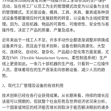
TPM是从zui高经营者到第一线操作员工全体参加的生产维护
活动，旨在将工厂以员工为主的管理模式改变为以设备为主线
的管理模式。无论是设备、模具、工具、夹具、量具或各种测
试设备等都要顺应时代发展趋势的转变，以设备为主线经营管
理。因为，这些机器、物品的可靠性、可维修性、安全性与易
操作性，决定了产品的质量、产量及成本。
近年来由于一线工人不足，许多手动作业都逐渐调整并转换成
设备来作业，而且由于技术创新，设备也朝向高速化、大型
化、连续化、自动化、复杂化、产品超小型化等方面发展，尤
其在FMS（Flexible Manufacture System，柔性制造系统）生产
线上更是如此。一条几十部机器的生产线，只看到一二位操作
人员，意味着现在的生产逐渐走向依赖设备、减少人员的趋
势。
2、现代工厂管理及设备的有效利用
技术创新已经在各行业获得成果。从长期来看，持续的增长应
该是可以预期的，但就整个社会形势及世界经济状况来分析，
一个国家或地区的经济能否增长则取决于能否解决眼前的诸多