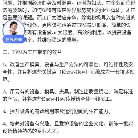
问题，并根据经济趋势及时调整。正因为如此，在企业面临经
济的波动时，如何塑造可适应外界形势变化的企业体质，才正
是重要的课题。而工厂为适应竞争，除需积极导入各种先进的
设备和生产线外，更应该考虑通过TPM减少低廉、简单的设
备投资，将现有设备做zui大限度、高效的利用，以提高设备
的生产开动率，并维持稳定的质量。
二、TPM为工厂带来的效益
1、改善生产模具、设备与生产方法的可靠性、可维修性及安
全性，并且将这些关键点（Know-How）汇编成为一套技术规
范。
2、用现有的设备、模具、夹具，制造出质量稳定、满足标准
的产品，并将这些Know-How传授给全体一线员工。
3、提升设备的有效利用率及运行期间的生产能力。
4、培养对设备有兴趣、且爱护设备的企业文化，训练一批对
设备精通熟悉的专业人才。