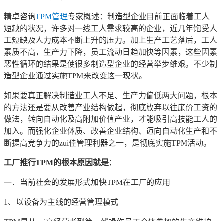
精卓咨询
TPM管理
专家概述：制造型企业目前正面临着工人
短缺的状况，许多对一线工人需求较高的企业，近几年饱受人
工短缺及人力成本不断上升的压力。加上生产工艺落后，工人
素质不高，生产力下降，员工流动日趋加快等因素，这些因素
恶性循环的结果是使很多制造型企业的经营举步维艰。不少制
造型企业通过实施TPM来改变这一现状。
如果要真正解决制造业工人不足、生产力偏低两大问题，根本
的方法还是要从改善产业结构做起，彻底放弃以往廉价工资的
做法，转向自动化及高附加价值产业，才能吸引高技能工人的
加入。而强化企业体质、改善企业结构、迈向自动化生产和不
断提高竞争力的zui佳管理利器之一，是彻底实施TPM活动。
工厂推行TPM的根本原因就是：
一、当前社会的发展形式加快TPM在工厂的应用
1、以设备为主线的经营管理模式