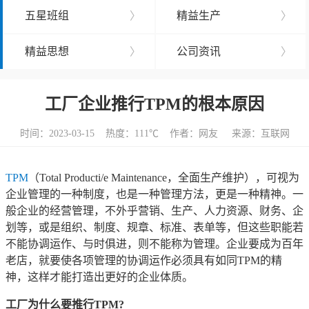
五星班组
〉
精益生产
〉
精益思想
〉
公司资讯
〉
工厂企业推行TPM的根本原因
时间：2023-03-15 热度：
111℃ 作者：网友 来源：互联网
TPM
（Total Producti/e Maintenance，全面生产维护），可视为
企业管理的一种制度，也是一种管理方法，更是一种精神。一
般企业的经营管理，不外乎营销、生产、人力资源、财务、企
划等，或是组织、制度、规章、标准、表单等，但这些职能若
不能协调运作、与时俱进，则不能称为管理。企业要成为百年
老店，就要使各项管理的协调运作必须具有如同TPM的精
神，这样才能打造出更好的企业体质。
工厂为什么要推行TPM?