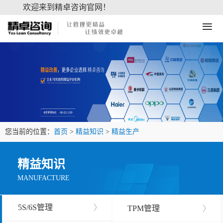
欢迎来到精卓咨询官网！
≡
您当前的位置：
首页
>
精益知识
>
精益生产
精益知识
MANUFACTURE
5S/6S管理
〉
TPM管理
〉