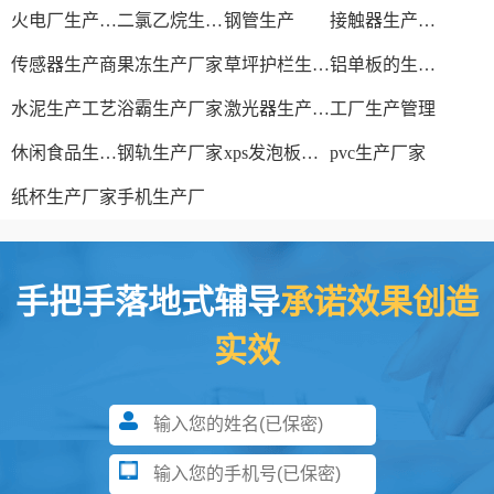
火电厂生产过程
二氯乙烷生产厂家
钢管生产
接触器生产厂家
传感器生产商
果冻生产厂家
草坪护栏生产厂家
铝单板的生产厂家
水泥生产工艺
浴霸生产厂家
激光器生产厂家
工厂生产管理
休闲食品生产线
钢轨生产厂家
xps发泡板材生产线
pvc生产厂家
纸杯生产厂家
手机生产厂
手把手落地式辅导
承诺效果创造
实效