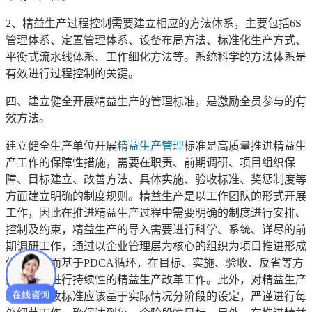
2、精益生产过程控制需要建立相应的方法体系，主要包括6S
管理体系、定置管理体系、设备布局方法、标准化生产方式、
平衡式流水线体系、工作细化方法等。系统科学的方法体系是
有效进行过程控制的关键。
四、建立健全开展精益生产的管理标准，是激励全员参与的有
效方法。
建立健全生产单位开展
精益生产管理
标准是高质量推进精益生
产工作的保障性措施，需要在职责、前期调研、项目组织保
障、目标建立、改善方法、具体实施、验收标准、奖惩制度等
方面建立明确的制度规则。精益生产是以工作团队的形式开展
工作，因此在推进精益生产过程中需要明确的制度进行安排、
控制及约束，精益生产的导入需要进行科学、系统、详尽的前
期调研工作，通过以企业管理层为核心的组织为项目推进形成
保障，进而基于PDCA循环，在目标、实施、验收、反省等方
面严谨的进行持续性的精益生产改革工作。此外，对精益生产
工作的验收标准应该基于实际情况分阶段的设定，严谨进行每