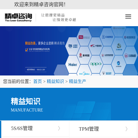
欢迎来到精卓咨询官网！
≡
您当前的位置：
首页
>
精益知识
>
精益生产
精益知识
MANUFACTURE
5S/6S管理
〉
TPM管理
〉