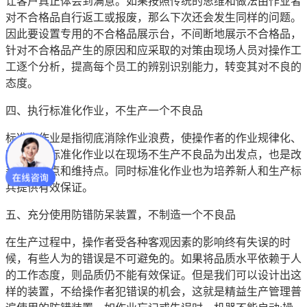
让客户真正体会到满意。如果按照传统的思维和做法由作业者
对不合格品自行返工或报废，那么下次还会发生同样的问题。
因此要设置专用的不合格品展示台，不间断地展示不合格品，
针对不合格品产生的原因和应采取的对策由现场人员对操作工
工逐个分析，提高每个员工的辨别识别能力，转变其对不良的
态度。
四、执行标准化作业，不生产一个不良品
标准化作业是指彻底消除作业浪费，使操作者的作业规律化、
定期化。标准化作业以在现场不生产不良品为出发点，也是改
善的出发点和维持点。同时标准化作业也为培养新人和生产标
兵提供有效保证。
五、充分使用防错防呆装置，不制造一个不良品
在生产过程中，操作者受各种客观因素的影响终有失误的时
候，有些人为的错误是不可避免的。如果将品质水平依赖于人
的工作态度，则品质仍不能有效保证。但是我们可以设计出这
样的装置，不给操作者犯错误的机会，这就是精益生产管理普