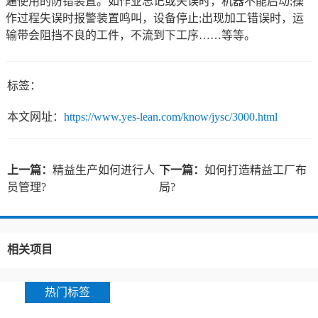
遍使用的防错装置。如作业忘记或失误时，机器不能启动;操
作过程失误时报警装置鸣叫，设备停止;出现加工错误时，运
输带会阻挡不良的工件，不流到下工序……等等。
标签：
本文网址：
https://www.yes-lean.com/know/jysc/3000.html
上一篇：
精益生产如何进行人
下一篇：
如何打造精益工厂布
员管理?
局?
相关项目
热门标签