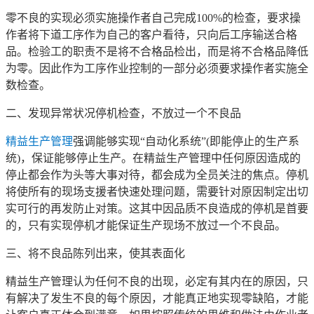
零不良的实现必须实施操作者自己完成100%的检查，要求操
作者将下道工序作为自己的客户看待，只向后工序输送合格
品。检验工的职责不是将不合格品检出，而是将不合格品降低
为零。因此作为工序作业控制的一部分必须要求操作者实施全
数检查。
二、发现异常状况停机检查，不放过一个不良品
精益生产管理
强调能够实现“自动化系统”(即能停止的生产系
统)，保证能够停止生产。在精益生产管理中任何原因造成的
停止都会作为头等大事对待，都会成为全员关注的焦点。停机
将使所有的现场支援者快速处理问题，需要针对原因制定出切
实可行的再发防止对策。这其中因品质不良造成的停机是首要
的，只有实现停机才能保证生产现场不放过一个不良品。
三、将不良品陈列出来，使其表面化
精益生产管理认为任何不良的出现，必定有其内在的原因，只
有解决了发生不良的每个原因，才能真正地实现零缺陷，才能