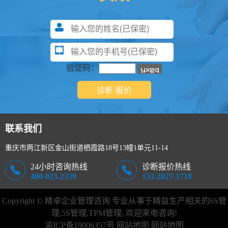
验证码：
联系我们
重庆市两江新区金山街道栖霞路18号13幢1单元11-14
24小时咨询热线
诊断报价热线
400-023-2339
133-2027-1718
Copyright © 精卓企业管理咨询 专业从事于精益生产相关的
6S管
理
,
5S管理
,TPM管理, 欢迎来电咨询!
渝ICP备19006357号
网站地图
网站地图