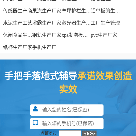
传感器生产商
果冻生产厂家
草坪护栏生产厂家
铝单板的生产厂家
水泥生产工艺
浴霸生产厂家
激光器生产厂家
工厂生产管理
休闲食品生产线
钢轨生产厂家
xps发泡板材生产线
pvc生产厂家
纸杯生产厂家
手机生产厂
手把手落地式辅导
承诺效果创造
实效
验证码：