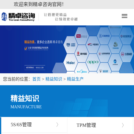
欢迎来到精卓咨询官网！
≡
您当前的位置：
首页
>
精益知识
>
精益生产
精益知识
MANUFACTURE
5S/6S管理
〉
TPM管理
〉