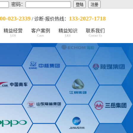
密码：
00-023-2339
133-2027-1718
/ 诊断·报价热线：
精益经营
客户案例
精益知识
联系我们
LOS
Cases
LKS
Contact Us