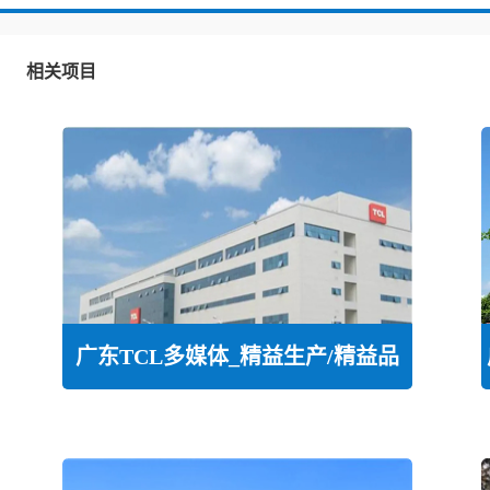
相关项目
广东TCL多媒体_精益生产/精益品
质/