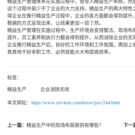
精益生产管理体系在实施过程中，会导入精益生产系统，然
这个过程中是少不了企业的大力支持，精益生产的两大特性
得企业在推行精益生产过程中，企业的各方面都会得到提升
数据的方式呈现出来，让结果更加一目了然。
精益生产管理在实施过程中，生产环境会变得整洁，现场布局
提升，员工素养和执行力都会得到提升，从而消除企业的无
企业推行精益生产后，良好的工作环境和工作氛围，再加上
真真地干好本职工作，必然就能大大地提高效率。
标签：
精益生产
企业消除无效
本文网址：
https://www.yes-lean.com/know/jysc/244.html
上一篇：
精益生产中的现场布局原则有哪些？
下一