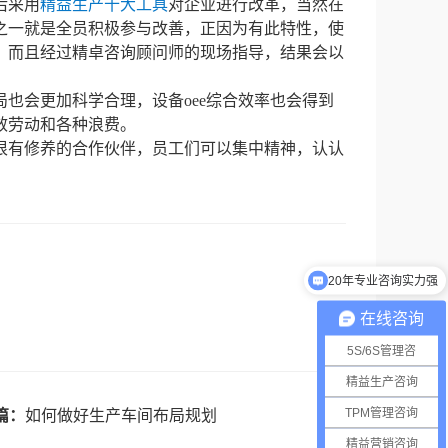
后采用
精益生产十大工具
对企业进行改革，当然在
之一就是全员积极参与改善，正因为有此特性，使
，而且经过精卓咨询顾问师的现场指导，结果会以
也会更加科学合理，设备oee综合效率也会得到
效劳动和各种浪费。
很有修养的合作伙伴，员工们可以集中精神，认认
20年专业咨询实力强
在线咨询
5S/6S管理咨
精益生产咨询
TPM管理咨询
篇：
如何做好生产车间布局规划
精益营销咨询