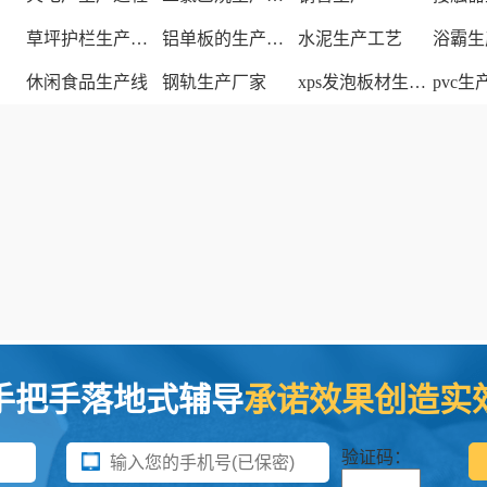
草坪护栏生产厂家
铝单板的生产厂家
水泥生产工艺
浴霸生
休闲食品生产线
钢轨生产厂家
xps发泡板材生产线
pvc
手把手落地式辅导
承诺效果创造实
验证码：