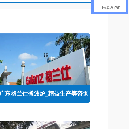
目标管理咨询
广东格兰仕微波炉_精益生产等咨询