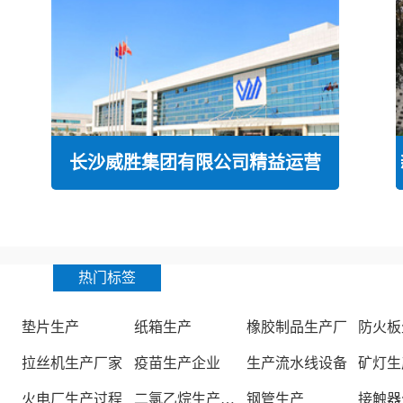
长沙威胜集团有限公司精益运营
热门标签
垫片生产
纸箱生产
橡胶制品生产厂
防火板
拉丝机生产厂家
疫苗生产企业
生产流水线设备
矿灯生
火电厂生产过程
二氯乙烷生产厂家
钢管生产
接触器