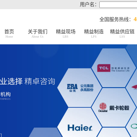
用户名：
4
全国服务热线：
首页
关于我们
精益现场
精益制造
精益供应链
Home
About Us
LBS
LPS
LSS