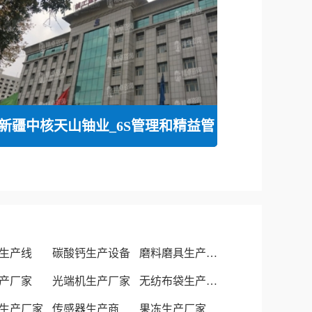
新疆中核天山铀业_6S管理和精益管
生产线
碳酸钙生产设备
磨料磨具生产厂家
产厂家
光端机生产厂家
无纺布袋生产厂家
生产厂家
传感器生产商
果冻生产厂家