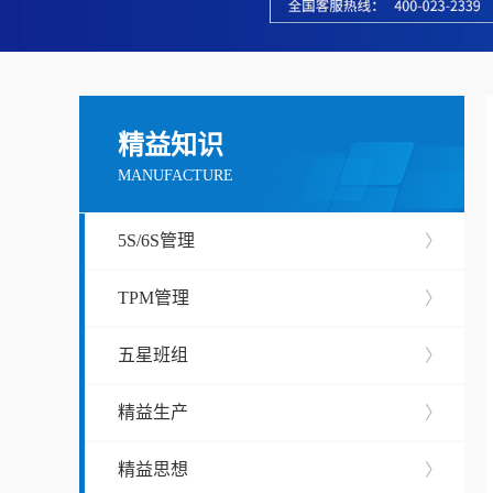
精益知识
MANUFACTURE
5S/6S管理
〉
TPM管理
〉
五星班组
〉
精益生产
〉
精益思想
〉