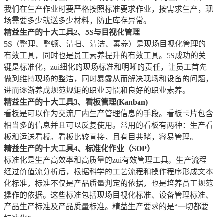
我们在生产作业时要严格按照标准要求作业，按需求生产，现
场需要多少就送多少材料，防止库存异常。
精益生产的十大工具2、5S与目视化管理
5S（整理、整顿、清扫、清洁、素养）是现场目视化管理的
有效工具，同时也是员工素养提升的有效工具。5S成功的关
键是标准化，zui细化的现场标准和明晰的责任，让员工首先
做到维持现场的整洁，同时暴露从而解决现场和设备的问题，
进而逐渐养成规范规矩的职业习惯和良好的职业素养。
精益生产的十大工具3、看板管理(Kanban)
看板是可以作为交流厂内生产管理信息的手段。看板卡片包含
相当多的信息并且可以反复使用。常用的看板有两种：生产看
板和运送看板。看板比较直接，且有目共睹，容易管理。
精益生产的十大工具4、标准化作业（SOP）
标准化是生产高效率和高质量的zui有效管理工具。生产流程
经过价值流分析后，根据科学的工艺流程和操作程序形成文本
化标准，标准不仅是产品质量判定的依据，也是培养员工规范
操作的依据。这些标准包括现场目视化标准、设备管理标准、
产品生产标准及产品质量标准。精益生产要求的是“一切都要