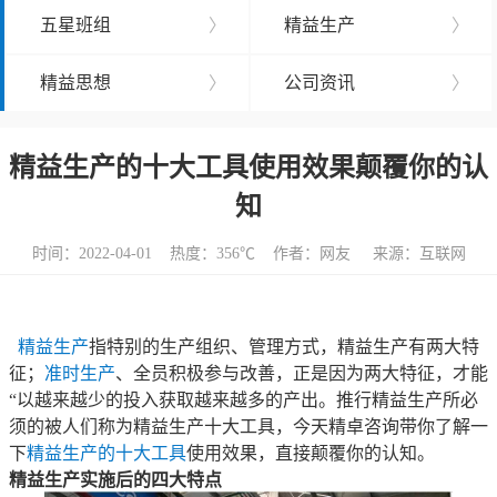
五星班组
〉
精益生产
〉
精益思想
〉
公司资讯
〉
精益生产的十大工具使用效果颠覆你的认
知
时间：2022-04-01 热度：
356℃ 作者：网友 来源：互联网
精益生产
指特别的生产组织、管理方式，精益生产有两大特
征；
准时生产
、全员积极参与改善，正是因为两大特征，才能
“以越来越少的投入获取越来越多的产出。推行精益生产所必
须的被人们称为精益生产十大工具，今天精卓咨询带你了解一
下
精益生产的十大工具
使用效果，直接颠覆你的认知。
精益生产实施后的四大特点