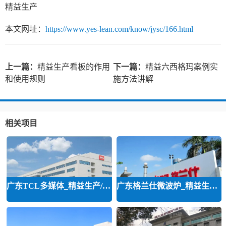
精益生产
本文网址：
https://www.yes-lean.com/know/jysc/166.html
上一篇：
精益生产看板的作用
下一篇：
精益六西格玛案例实
和使用规则
施方法讲解
相关项目
广东TCL多媒体_精益生产/精益品质/
广东格兰仕微波炉_精益生产等咨询