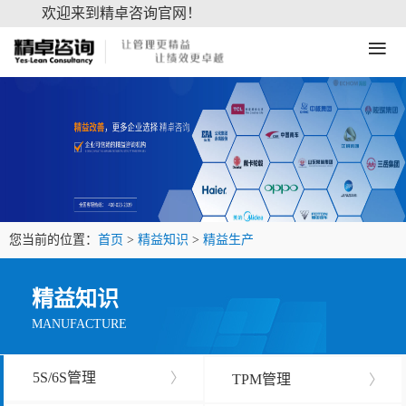
欢迎来到精卓咨询官网！
≡
您当前的位置：
首页
>
精益知识
>
精益生产
精益知识
MANUFACTURE
5S/6S管理
〉
TPM管理
〉