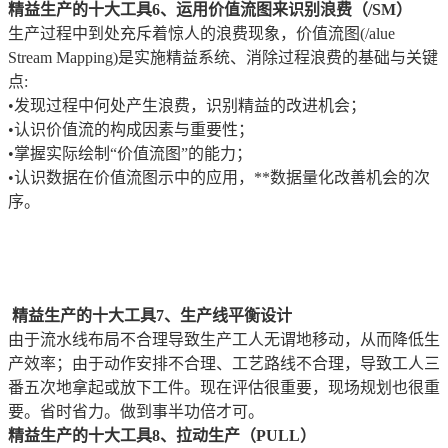
精益生产的十大工具6、运用价值流图来识别浪费（/SM）
生产过程中到处充斥着惊人的浪费现象，价值流图(/alue
Stream Mapping)是实施精益系统、消除过程浪费的基础与关键
点:
•发现过程中何处产生浪费，识别精益的改进机会；
•认识价值流的构成因素与重要性；
•掌握实际绘制“价值流图”的能力；
•认识数据在价值流图示中的应用，**数据量化改善机会的次
序。
精益生产的十大工具7、生产线平衡设计
由于流水线布局不合理导致生产工人无谓地移动，从而降低生
产效率；由于动作安排不合理、工艺路线不合理，导致工人三
番五次地拿起或放下工件。现在评估很重要，现场规划也很重
要。省时省力。做到事半功倍才可。
精益生产的十大工具8、拉动生产（PULL）