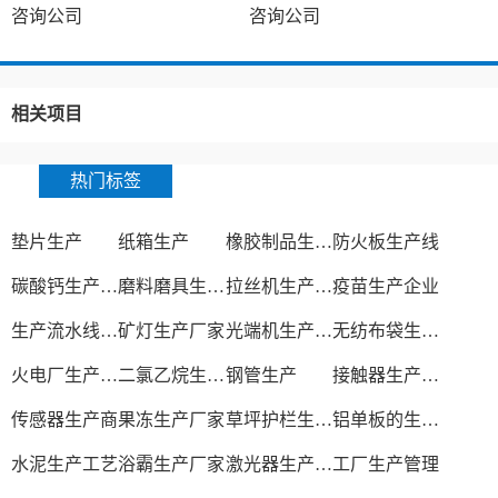
咨询公司
咨询公司
相关项目
热门标签
垫片生产
纸箱生产
橡胶制品生产厂
防火板生产线
碳酸钙生产设备
磨料磨具生产厂家
拉丝机生产厂家
疫苗生产企业
生产流水线设备
矿灯生产厂家
光端机生产厂家
无纺布袋生产厂家
火电厂生产过程
二氯乙烷生产厂家
钢管生产
接触器生产厂家
传感器生产商
果冻生产厂家
草坪护栏生产厂家
铝单板的生产厂家
水泥生产工艺
浴霸生产厂家
激光器生产厂家
工厂生产管理