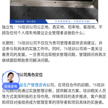
独立性：7S培训公司公正地、真实地、坦率地、客观地、不
顾及任何个人得失地建议企业管理者该做些什么；
长期性：7S培训公司不仅仅为贵司管理者提供咨询建议，并
且参与到具体的实施工作中。同时，7S培训公司将一直关注
着贵司的发展，一旦贵司出现相关管理问题，管理顾问将再次
继续跟踪帮助贵司解决问题。
2、7S培训公司角色定位
安达市
精益生产管理咨询
公司，在项目合作的初期，7S培训
公司顾问将通过实施管理诊断，提供解决方案，培训相关人员
等方式发挥积极的主导作用。伴随项目的逐步推进，客户高层
和项目对接组将成为管理变革的领导者和项目具体的实施者。