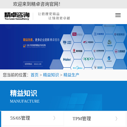
欢迎来到精卓咨询官网！
≡
您当前的位置：
首页
>
精益知识
>
精益生产
精益知识
MANUFACTURE
5S/6S管理
〉
TPM管理
〉