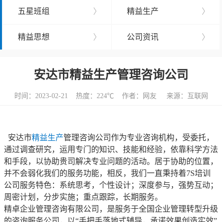
五星班组
〉
精益生产
〉
精益思想
〉
公司资讯
〉
安达市精益生产管理咨询公司
时间：2023-02-21 热度：
224℃ 作者：网友 来源：互联网
安达市
精益生产
管理咨询公司作为专业咨询机构，受委托，
通过调查研究，运用专门的知识、技能和经验，依靠科学方法
和手段，以协助贵司解决专业问题的活动。居于协助的位置，
并不会弱化我们的服务功能，相反，我们一直秉持着7S培训
公司服务特色：系统思考，个性设计；深度参与，强势互动；
周密计划，分步实施；重点跟踪，长期服务。
精卓企业管理咨询有限公司，是服务于全国企业管理转型升级
的咨询服务公司，以“手把手落地式辅导，承诺效果创造实效”