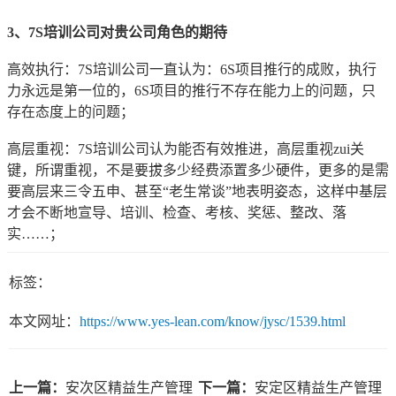
3、7S培训公司对贵公司角色的期待
高效执行：7S培训公司一直认为：6S项目推行的成败，执行
力永远是第一位的，6S项目的推行不存在能力上的问题，只
存在态度上的问题；
高层重视：7S培训公司认为能否有效推进，高层重视zui关
键，所谓重视，不是要拔多少经费添置多少硬件，更多的是需
要高层来三令五申、甚至“老生常谈”地表明姿态，这样中基层
才会不断地宣导、培训、检查、考核、奖惩、整改、落
实……；
标签：
本文网址：
https://www.yes-lean.com/know/jysc/1539.html
上一篇：
安次区精益生产管理
下一篇：
安定区精益生产管理