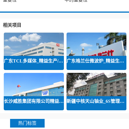
相关项目
广东TCL多媒体_精益生产/精益品质/
广东格兰仕微波炉_精益生产等咨询
长沙威胜集团有限公司精益运营
新疆中核天山铀业_6S管理和精益管
热门标签