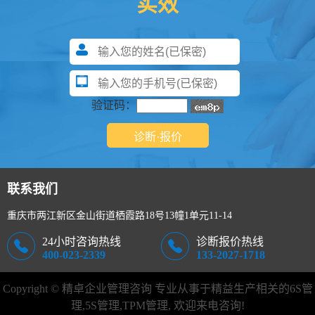
实效
验证码：
联系我们
重庆市两江新区金山街道栖霞路18号13幢1单元11-14
24小时咨询热线
诊断报价热线
400-023-2339
133-2027-1718
Copyright © 精卓企业管理咨询 专业从事于精益生产相关的
6S管
理
,
5S管理
,TPM管理, 欢迎来电咨询!