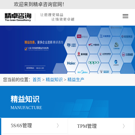
欢迎来到精卓咨询官网！
≡
您当前的位置：
首页
>
精益知识
>
精益生产
精益知识
MANUFACTURE
5S/6S管理
〉
TPM管理
〉