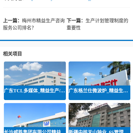
上一篇：
梅州市精益生产咨询
下一篇：
生产计划管理制度的
服务公司排名？
重要性
相关项目
广东TCL多媒体_精益生产/精益品质/
广东格兰仕微波炉_精益生产等咨询
长沙威胜集团有限公司精益运营
新疆中核天山铀业_6S管理和精益管