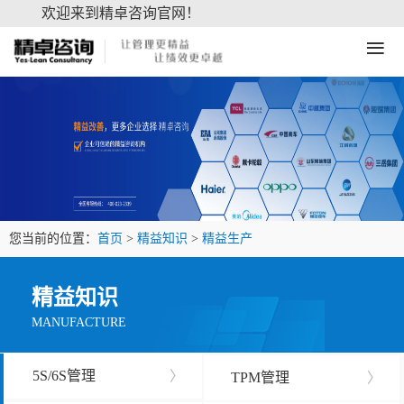
欢迎来到精卓咨询官网！
≡
您当前的位置：
首页
>
精益知识
>
精益生产
精益知识
MANUFACTURE
5S/6S管理
〉
TPM管理
〉