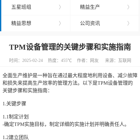
五星班组
〉
精益生产
〉
精益思想
〉
公司资讯
〉
TPM设备管理的关键步骤和实施指南
时间：2025-02-24 热度：
455℃ 作者：网友 来源：互联网
全面生产维护是一种旨在通过最大程度地利用设备、减少故障
和损失来提高生产效率的管理方法。以下是TPM设备管理的
关键步骤和实施指南：
1.关键步骤
1.1制定计划
-确定TPM实施目标，制定详细的实施计划并明确责任人。
1.2建立团队