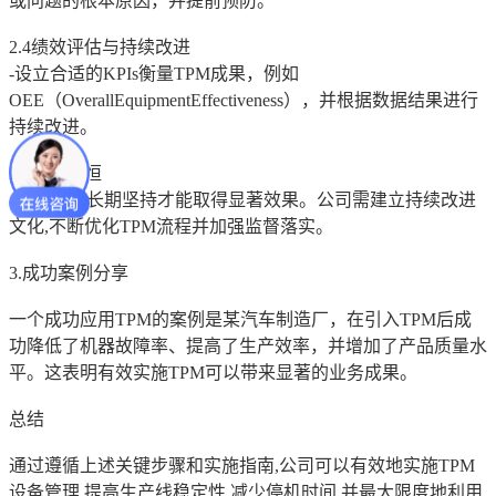
或问题的根本原因，并提前预防。
2.4绩效评估与持续改进
-设立合适的KPIs衡量TPM成果，例如
OEE（OverallEquipmentEffectiveness），并根据数据结果进行
持续改进。
2.5持之以恒
-TPM需要长期坚持才能取得显著效果。公司需建立持续改进
文化,不断优化TPM流程并加强监督落实。
3.成功案例分享
一个成功应用TPM的案例是某汽车制造厂，在引入TPM后成
功降低了机器故障率、提高了生产效率，并增加了产品质量水
平。这表明有效实施TPM可以带来显著的业务成果。
总结
通过遵循上述关键步骤和实施指南,公司可以有效地实施TPM
设备管理,提高生产线稳定性,减少停机时间,并最大限度地利用