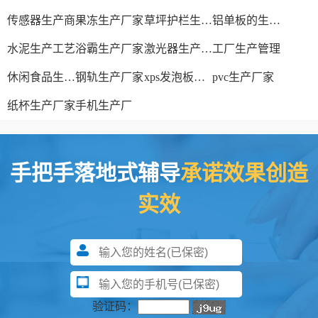
传感器生产商
果冻生产厂家
草坪护栏生产厂家
铝单板的生产厂家
水泥生产工艺
浴霸生产厂家
激光器生产厂家
工厂生产管理
休闲食品生产线
钢轨生产厂家
xps发泡板材生产线
pvc生产厂家
纸杯生产厂家
手机生产厂
手把手落地式辅导
承诺效果创造
实效
验证码：