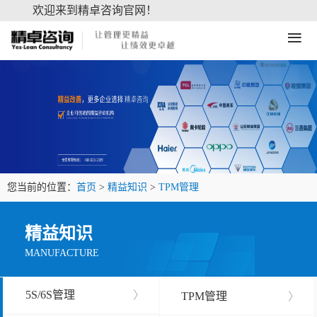
欢迎来到精卓咨询官网！
≡
您当前的位置：
首页
>
精益知识
>
TPM管理
精益知识
MANUFACTURE
5S/6S管理
〉
TPM管理
〉