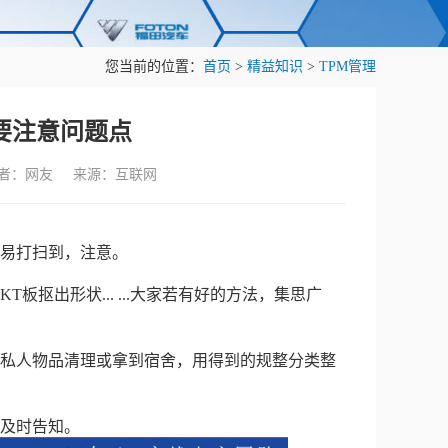
您当前的位置：
首页
>
精益知识
>
TPM管理
要注意问题点
作者：网友 来源：互联网
不易打扫到，注意。
抠出形状... ...大家若有好的方法，集思广
用私人物品清理或拿到宿舍，用得到的规整分类整
请及时告知。