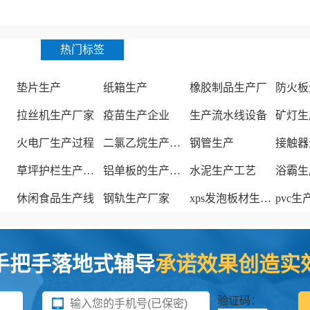
热门标签
垫片生产
纸箱生产
橡胶制品生产厂
防火板
拉丝机生产厂家
疫苗生产企业
生产流水线设备
矿灯生
火电厂生产过程
二氯乙烷生产厂家
钢管生产
接触器
草坪护栏生产厂家
铝单板的生产厂家
水泥生产工艺
浴霸生
休闲食品生产线
钢轨生产厂家
xps发泡板材生产线
pvc
手把手落地式辅导
承诺效果创造实
验证码：