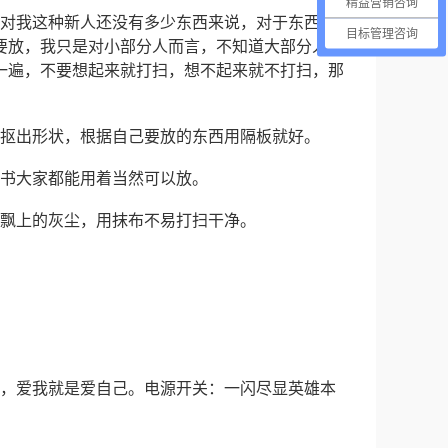
精益营销咨询
是对我这种新人还没有多少东西来说，对于东西多
目标管理咨询
要放，我只是对小部分人而言，不知道大部分人常
一遍，不要想起来就打扫，想不起来就不打扫，那
用抠出形状，根据自己要放的东西用隔板就好。
本书大家都能用着当然可以放。
是飘上的灰尘，用抹布不易打扫干净。
知，爱我就是爱自己。电源开关：一闪尽显英雄本