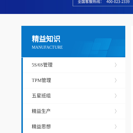
精益知识
MANUFACTURE
5S/6S管理
〉
TPM管理
〉
五星班组
〉
精益生产
〉
精益思想
〉