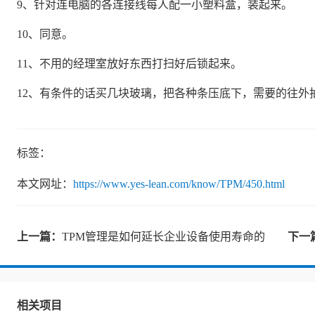
9、针对连电脑的各连接线每人配一小塑料盒，装起来。
10、同意。
11、不用的经理室放好东西打扫好后锁起来。
12、有条件的话买几块玻璃，把各种条压底下，需要的往外
标签：
本文网址：
https://www.yes-lean.com/know/TPM/450.html
上一篇：
TPM管理是如何延长企业设备使用寿命的
下一
相关项目