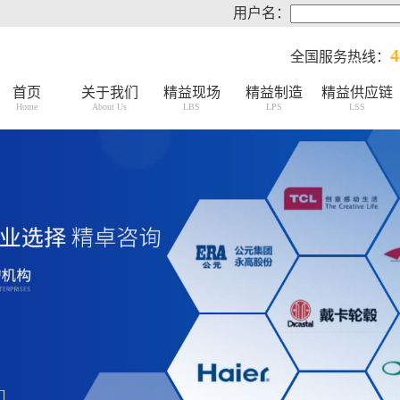
用户名：
4
全国服务热线：
首页
关于我们
精益现场
精益制造
精益供应链
Home
About Us
LBS
LPS
LSS