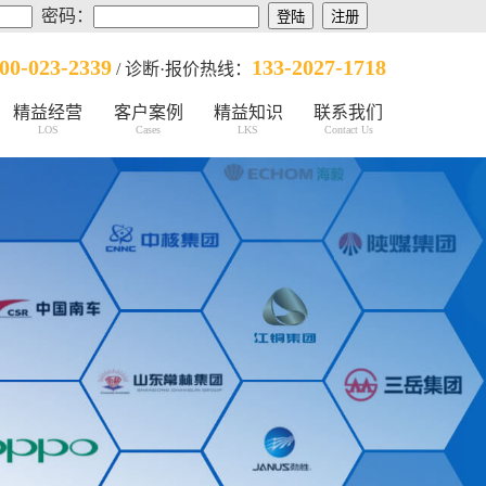
密码：
00-023-2339
133-2027-1718
/ 诊断·报价热线：
精益经营
客户案例
精益知识
联系我们
LOS
Cases
LKS
Contact Us