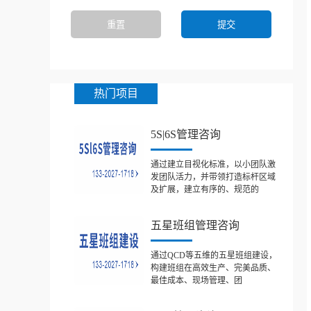
热门项目
5S|6S管理咨询
通过建立目视化标准，以小团队激
发团队活力，并带领打造标杆区域
及扩展，建立有序的、规范的
五星班组管理咨询
通过QCD等五维的五星班组建设，
构建班组在高效生产、完美品质、
最佳成本、现场管理、团