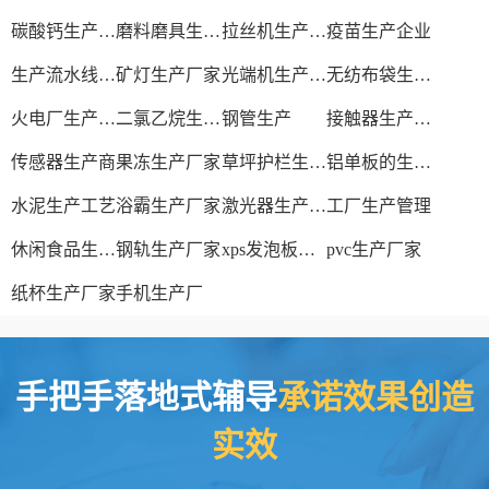
碳酸钙生产设备
磨料磨具生产厂家
拉丝机生产厂家
疫苗生产企业
生产流水线设备
矿灯生产厂家
光端机生产厂家
无纺布袋生产厂家
火电厂生产过程
二氯乙烷生产厂家
钢管生产
接触器生产厂家
传感器生产商
果冻生产厂家
草坪护栏生产厂家
铝单板的生产厂家
水泥生产工艺
浴霸生产厂家
激光器生产厂家
工厂生产管理
休闲食品生产线
钢轨生产厂家
xps发泡板材生产线
pvc生产厂家
纸杯生产厂家
手机生产厂
手把手落地式辅导
承诺效果创造
实效