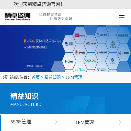
欢迎来到精卓咨询官网！
≡
您当前的位置：
首页
>
精益知识
>
TPM管理
精益知识
MANUFACTURE
5S/6S管理
〉
TPM管理
〉