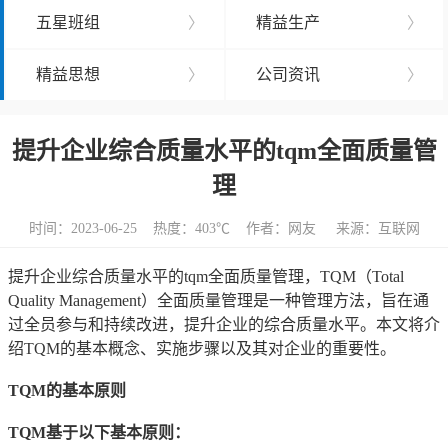
五星班组
〉
精益生产
〉
精益思想
〉
公司资讯
〉
提升企业综合质量水平的tqm全面质量管
理
时间：2023-06-25 热度：
403℃ 作者：网友 来源：互联网
提升企业综合质量水平的tqm全面质量管理，TQM（Total
Quality Management）全面质量管理是一种管理方法，旨在通
过全员参与和持续改进，提升企业的综合质量水平。本文将介
绍TQM的基本概念、实施步骤以及其对企业的重要性。
TQM的基本原则
TQM基于以下基本原则：