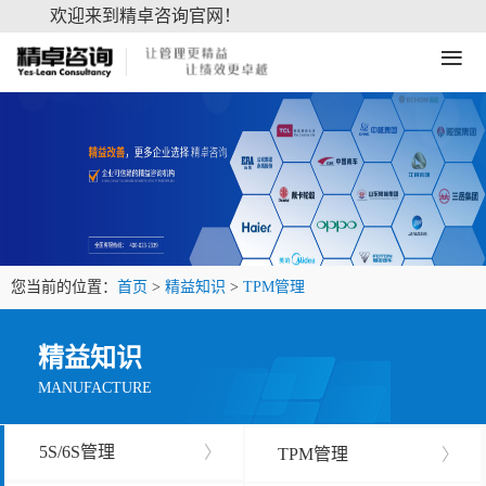
欢迎来到精卓咨询官网！
≡
您当前的位置：
首页
>
精益知识
>
TPM管理
精益知识
MANUFACTURE
5S/6S管理
〉
TPM管理
〉