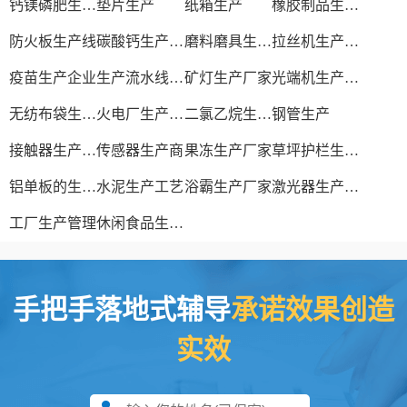
钙镁磷肥生产工艺
垫片生产
纸箱生产
橡胶制品生产厂
防火板生产线
碳酸钙生产设备
磨料磨具生产厂家
拉丝机生产厂家
疫苗生产企业
生产流水线设备
矿灯生产厂家
光端机生产厂家
无纺布袋生产厂家
火电厂生产过程
二氯乙烷生产厂家
钢管生产
接触器生产厂家
传感器生产商
果冻生产厂家
草坪护栏生产厂家
铝单板的生产厂家
水泥生产工艺
浴霸生产厂家
激光器生产厂家
工厂生产管理
休闲食品生产线
手把手落地式辅导
承诺效果创造
实效