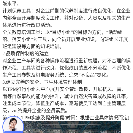
能水平。
计划保养工具：对企业前期的保养制度进行改良优化，在企业
内部全面开展制度改良工作，并对设备、人员以及相关的生产
体系进行进行改良活动。
全员教育培训工具：以“目标小组”的目标为方向，“活动组
织、落实小组”为工具，向全员开展专业知识，向班组长开展
班组建设等方面的知识培训。
2.品质保障制度的建立
对企业生产车间的各种操作流程进行重新梳理，对不合理的操
作流程、工具等进行改良，优化改良装置不分流程，不断优化
生产工具参数及机电服务系统，追求“不良品”零化。
3.建立完善的安全、卫生环境管理体制
以TPM推行小组为中心展开安全管理改良，开展抗风、雷、
雨等自然事故的能力的提升，减少自然灾害造成故障的几率，
注重成本节俭，降低生产成本，逐渐使员工达到自主管理层
级，zui终提升企业的全员素质。
第三步：TPM实施及提升阶段(时间：根据企业具体情况而定)