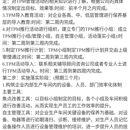
定：对TPM管理活动的相关知识进行了解，根据公司的具体
情况制定出目标、效果等;时间：前半个月之内完成。
3.TPM导入教育活动：对企业各高、中、低层管理进行保养基
层的导入教育;时间：第二周内完成。
4.对TPM推行活动进行组织，建立专门的TPM推行小组：成立
TPM推行小组(管理小组，自主管理小组，活动落实小组);时
间：第二周到第三周内完成。
5.制定TPM推行计划：TPM小组制定TPM推行计划并交由上级
审理通过;时间：第二周到第三周内完成。
6.TPM活动导入：联系相关辅导顾问咨询公司或者专业人士进
行TPM活动导入。时间：第三周到第四周内完成。
第二步：实施落实阶段：(预期三个月)
1.构筑企业内部生产车间内的设备、人员、部门效率化体制
主要工具：
焦点改善工具：以目标小组制定的目标，各个小组及车间积极
进行改善活动，从而实现生产员工的工作效率的提升。
自主管理工具：对企业生产车间关键设备的保养为基础、对设
备、电器等进行初期清扫、诊断、维修维护，对生产人员记忆
设备操作人员进行设备管理维护的培训，进一步提升人员的技