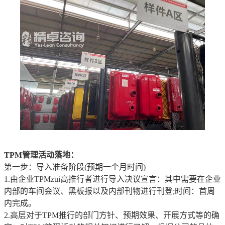
TPM管理活动落地：
第一步：导入准备阶段(预期一个月时间)
1.由企业TPMzui高推行者进行导入决议宣言：其中需要在企业
内部的车间会议、黑板报以及内部刊物进行刊登;时间：首周
内完成。
2.高层对于TPM推行的部门方针、预期效果、开展方式等的确