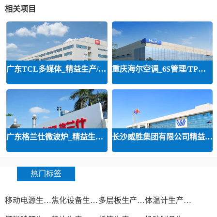
相关项目
广东TCL多媒体_精益生产/精益品质/
重庆海尔空调_6S管理/TPM管理咨询
广东格兰仕微波炉_精益生产等咨询
长沙威胜集团有限公司精益运营
热门标签
移动电源生产厂家
焦化设备生产厂家
多层板生产厂家
体温计生产厂家