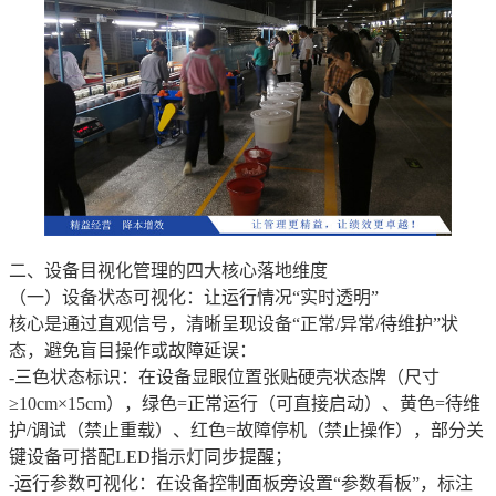
二、设备目视化管理的四大核心落地维度
（一）设备状态可视化：让运行情况“实时透明”
核心是通过直观信号，清晰呈现设备“正常/异常/待维护”状
态，避免盲目操作或故障延误：
-三色状态标识：在设备显眼位置张贴硬壳状态牌（尺寸
≥10cm×15cm），绿色=正常运行（可直接启动）、黄色=待维
护/调试（禁止重载）、红色=故障停机（禁止操作），部分关
键设备可搭配LED指示灯同步提醒；
-运行参数可视化：在设备控制面板旁设置“参数看板”，标注