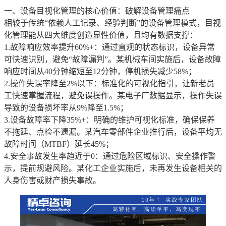
一、设备目视化管理的核心价值：破解设备管理痛点
相较于传统“依赖人工记录、经验判断”的设备管理模式，目视
化管理能从四大维度创造显性价值，且均有数据支撑：
1.故障响应效率提升60%+：通过直观的状态标识，设备异常
可快速识别，避免“故障漏判”。某机械车间实施后，设备故障
响应时间从40分钟缩短至12分钟，停机损失减少58%；
2.操作失误率降至2%以下：标准化的可视化指引，让新老员
工快速掌握流程，避免误操作。某电子厂数据显示，操作失误
导致的设备损坏率从9%降至1.5%；
3.设备故障率下降35%+：明确的维护可视化标准，确保保养
不拖延、点检不遗漏。某汽车零部件企业推行后，设备平均无
故障时间（MTBF）延长45%；
4.安全事故发生率趋近于0：通过危险区域标识、安全操作警
示，提前规避风险。某化工企业实施后，未再发生设备相关的
人身伤害或财产损失事故。