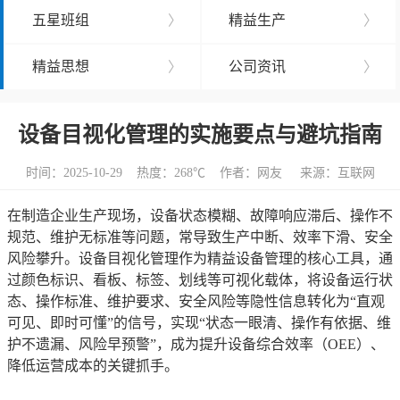
五星班组
〉
精益生产
〉
精益思想
〉
公司资讯
〉
设备目视化管理的实施要点与避坑指南
时间：2025-10-29 热度：
268℃ 作者：网友 来源：互联网
在制造企业生产现场，设备状态模糊、故障响应滞后、操作不
规范、维护无标准等问题，常导致生产中断、效率下滑、安全
风险攀升。设备目视化管理作为精益设备管理的核心工具，通
过颜色标识、看板、标签、划线等可视化载体，将设备运行状
态、操作标准、维护要求、安全风险等隐性信息转化为“直观
可见、即时可懂”的信号，实现“状态一眼清、操作有依据、维
护不遗漏、风险早预警”，成为提升设备综合效率（OEE）、
降低运营成本的关键抓手。