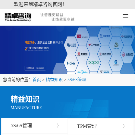
欢迎来到精卓咨询官网！
≡
您当前的位置：
首页
>
精益知识
>
5S/6S管理
精益知识
MANUFACTURE
5S/6S管理
〉
TPM管理
〉