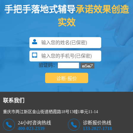
手把手落地式辅导
承诺效果创造
实效
验证码：
联系我们
重庆市两江新区金山街道栖霞路18号13幢1单元11-14
24小时咨询热线
诊断报价热线
400-023-2339
133-2027-1718