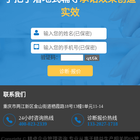
实效
验证码：
联系我们
重庆市两江新区金山街道栖霞路18号13幢1单元11-14
24小时咨询热线
诊断报价热线
400-023-2339
133-2027-1718
Copyright © 精卓企业管理咨询 专业从事于精益生产相关的
6S管