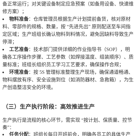
备正常运行；对关键设备制定应急预案（如备用设备、快速维
修方案）；
物料准备
：仓库管理员根据生产计划提前备货，核对原材
料、零部件的规格、数量，按 “先进先出” 原则配送至车间指
定区域；生产班组长确认物料到料情况，避免因缺料导致生产
停滞；
工艺准备
：技术部门提供详细的作业指导书（SOP），明
确各工序操作步骤、工艺参数（如焊接温度、组装顺序）、质
量标准；班组长组织员工学习工艺要求，确保操作合规；
环境准备
：按 5S 管理标准整理生产现场，确保通道畅通、
物料摆放有序、安全设施到位（如消防器材、急救箱），为生
产创造整洁安全的环境。
（三）生产执行阶段：高效推进生产
生产执行是流程的核心环节，需实现 “按计划、保质量、控节
奏”：
任务分配
：班组长每日开班前会，明确各员工的具体生产