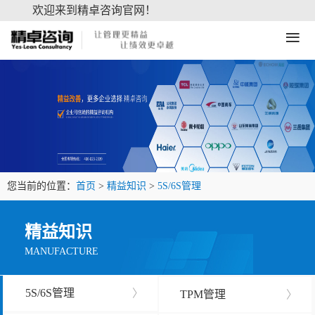
欢迎来到精卓咨询官网！
≡
您当前的位置：
首页
>
精益知识
>
5S/6S管理
精益知识
MANUFACTURE
5S/6S管理
〉
TPM管理
〉