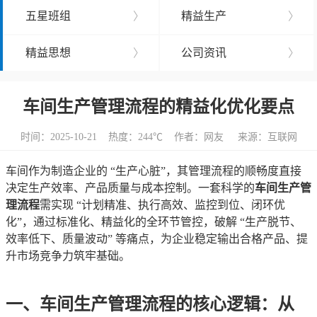
五星班组
〉
精益生产
〉
精益思想
〉
公司资讯
〉
车间生产管理流程的精益化优化要点
时间：2025-10-21 热度：
244℃ 作者：网友 来源：互联网
车间作为制造企业的 “生产心脏”，其管理流程的顺畅度直接
决定生产效率、产品质量与成本控制。一套科学的
车间生产管
理流程
需实现 “计划精准、执行高效、监控到位、闭环优
化”，通过标准化、精益化的全环节管控，破解 “生产脱节、
效率低下、质量波动” 等痛点，为企业稳定输出合格产品、提
升市场竞争力筑牢基础。
一、车间生产管理流程的核心逻辑：从 