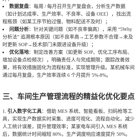
数据复盘
：每周 / 每月召开生产复盘会，分析生产数据
（如计划达成率、生产效率、不良率、设备 OEE），找出流
程瓶颈（如某工序节拍过慢、物料配送不及时）；
问题分析
：针对关键问题（如不良率偏高），采用 “5Why
分析法” 追溯根本原因（如不良率高→工艺参数不合理→未及
时更新 SOP→技术部门未跟进设备升级）；
优化落地
：制定改善方案（如更新 SOP、优化工序布局、
增加设备点检频次），明确责任人与完成期限；跟踪改善效
果，将有效措施固化为流程标准，实现管理升级。某机械车间
通过每月复盘，生产效率连续 6 个月提升 5%-8%。
三、车间生产管理流程的精益化优化要点
引入数字化工具
：借助 MES 系统、智能看板、扫码枪等工
具，实现生产数据实时采集、进度可视化、流程自动化，减少
人工统计误差，提升管理效率；某家电车间引入 MES 系统
后，数据统计时间缩短 80%，生产调度响应速度提升 50%。