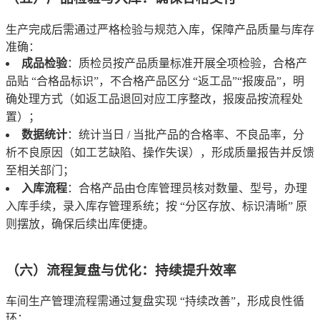
生产完成后需通过严格检验与规范入库，保障产品质量与库存
准确：
成品检验
：质检员按产品质量标准开展全项检验，合格产
品贴 “合格品标识”，不合格产品区分 “返工品”“报废品”，明
确处理方式（如返工品退回对应工序整改，报废品按流程处
置）；
数据统计
：统计当日 / 当批产品的合格率、不良品率，分
析不良原因（如工艺缺陷、操作失误），形成质量报告并反馈
至相关部门；
入库流程
：合格产品由仓库管理员核对数量、型号，办理
入库手续，录入库存管理系统；按 “分区存放、标识清晰” 原
则摆放，确保后续出库便捷。
（六）流程复盘与优化：持续提升效率
车间生产管理流程需通过复盘实现 “持续改善”，形成良性循
环：