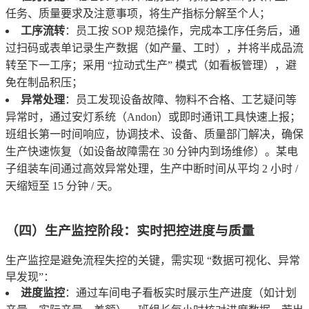
任务、质量要求及注意事项，将生产指标分解至个人；
工序流转
：员工按 SOP 规范操作，完成本工序任务后，通
过扫码或表单记录生产数据（如产量、工时），并将半成品流
转至下一工序；采用 “拉动式生产” 模式（如看板管理），避
免在制品积压；
异常处理
：员工发现设备故障、物料不合格、工艺疑问等
异常时，通过安灯系统（Andon）或即时通讯工具快速上报；
班组长第一时间响应，协调技术、设备、质量部门解决，确保
生产快速恢复（如设备故障需在 30 分钟内到场维修）。某电
子组装车间通过高效异常处理，生产中断时间从平均 2 小时 /
天缩短至 15 分钟 / 天。
（四）生产监控阶段：实时把控进度与质量
生产监控是避免流程失控的关键，需实现 “数据可视化、异常
早发现”：
进度监控
：通过车间电子看板实时展示生产进度（如计划