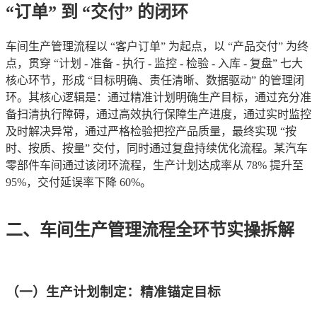
“订单” 到 “交付” 的闭环
车间生产管理流程以 “客户订单” 为起点，以 “产品交付” 为终
点，贯穿 “计划 - 准备 - 执行 - 监控 - 检验 - 入库 - 复盘” 七大
核心环节，形成 “目标明确、责任清晰、数据驱动” 的管理闭
环。其核心逻辑是：通过精准计划明确生产目标，通过充分准
备扫清执行障碍，通过高效执行保障生产进度，通过实时监控
及时解决异常，通过严格检验把控产品质量，最终实现 “按
时、按质、按量” 交付，同时通过复盘持续优化流程。某汽车
零部件车间通过该闭环流程，生产计划达成率从 78% 提升至 
95%，交付延误率下降 60%。
二、车间生产管理流程全环节实操拆解
（一）生产计划制定：精准锚定目标