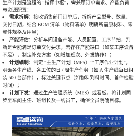
生产计划是流程的 “指挥中枢”，需兼顾订单需求、产能负荷
与资源配置：
需求拆解
：接收销售部门订单后，拆解产品型号、数量、
交付日期，结合 BOM 清单（物料清单）明确所需原材料、零
部件规格及用量；
产能评估
：分析车间设备产能、人员配置、工序节拍，判
断是否能满足订单交付要求，若存在产能缺口（如某工序设备
不足），制定补充方案（如增加班次、外发协作）；
计划编制
：制定 “主生产计划（MPS）”“工序作业计划”，
明确各生产线、各工位的日 / 周生产任务（如 A 生产线每日组
装 500 台部件），标注关键节点（如物料到料时间、首件检验
时间）；
计划下发
：通过生产管理系统（MES）或看板，将计划同
步至车间主任、班组长及一线员工，确保全员明确目标。