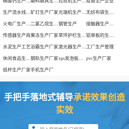
碳酸钙生产设备
磨料磨具生产厂家
拉丝机生产厂家
疫苗生产企业
生产流水线设备
矿灯生产厂家
光端机生产厂家
无纺布袋生产厂家
火电厂生产过程
二氯乙烷生产厂家
钢管生产
接触器生产厂家
传感器生产商
果冻生产厂家
草坪护栏生产厂家
铝单板的生产厂家
水泥生产工艺
浴霸生产厂家
激光器生产厂家
工厂生产管理
休闲食品生产线
钢轨生产厂家
xps发泡板材生产线
pvc生产厂家
纸杯生产厂家
手机生产厂
手把手落地式辅导
承诺效果创造
实效