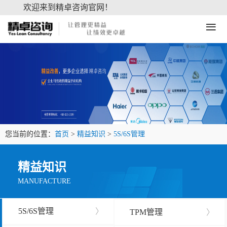
欢迎来到精卓咨询官网！
≡
您当前的位置：
首页
>
精益知识
>
5S/6S管理
精益知识
MANUFACTURE
5S/6S管理
〉
TPM管理
〉