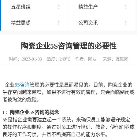
五星班组
〉
精益生产
〉
精益思想
〉
公司资讯
〉
陶瓷企业5S咨询管理的必要性
时间：2023-01-03 热度：
249℃ 作者：网友 来源：互联网
企业
5S咨询
管理的必要性是显而易见的。目前，陶瓷企业的
生存空间越来越窄，如果不进行有效的管理，只会面临倒闭或
者被淘汰的危险。
1：陶瓷企业5S咨询的概念
5S是指企业需要建立起一个系统，来确保员工能够遵守规定
的操作程序和制度。通过对员工进行培训、教育，使他们养成
良好的工作习惯，并且不断提高自己的能力水平。