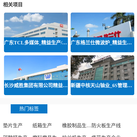
相关项目
广东TCL多媒体_精益生产/精益品质/
广东格兰仕微波炉_精益生产等咨询
长沙威胜集团有限公司精益运营
新疆中核天山铀业_6S管理和精益管
热门标签
垫片生产
纸箱生产
橡胶制品生产厂
防火板生产线